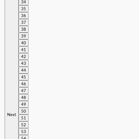
34
35
36
37
38
39
40
41
42
43
44
45
46
47
48
49
50
Next
51
52
53
54