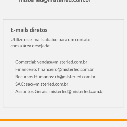
E-mails diretos
Utilize os e-mails abaixo para um contato
com a área desejada:
Comercial:
vendas@misterled.com.br
Financeiro:
financeiro@misterled.com.br
Recursos Humanos:
rh@misterled.com.br
SAC:
sac@misterled.com.br
Assuntos Gerais:
misterled@misterled.com.br