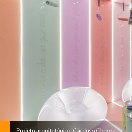
Projeto arquitetônico: Cardoso Chouza