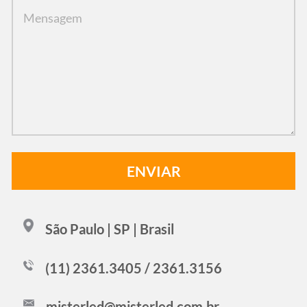
São Paulo | SP | Brasil
(11) 2361.3405 / 2361.3156
misterled@misterled.com.br