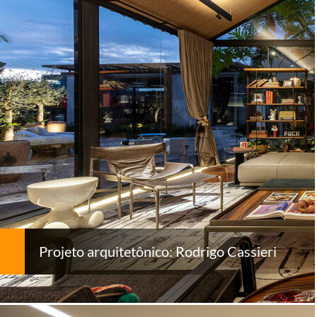
Projeto arquitetônico: Rodrigo Cassieri