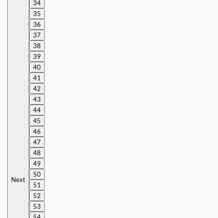
34
35
36
37
38
39
40
41
42
43
44
45
46
47
48
49
50
Next
51
52
53
54