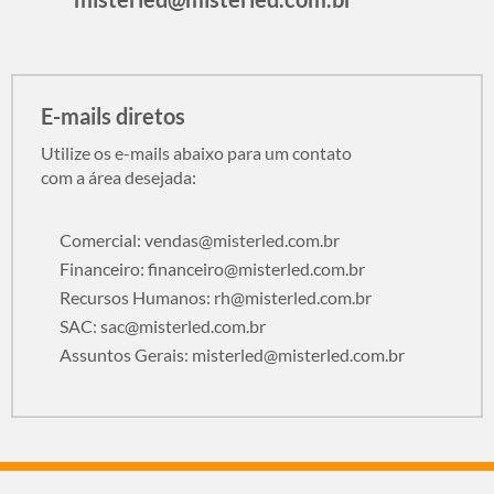
E-mails diretos
Utilize os e-mails abaixo para um contato
com a área desejada:
Comercial:
vendas@misterled.com.br
Financeiro:
financeiro@misterled.com.br
Recursos Humanos:
rh@misterled.com.br
SAC:
sac@misterled.com.br
Assuntos Gerais:
misterled@misterled.com.br