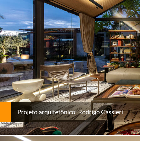
Projeto arquitetônico: Rodrigo Cassieri