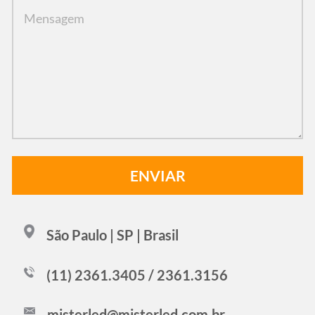
São Paulo | SP | Brasil
(11) 2361.3405 / 2361.3156
misterled@misterled.com.br