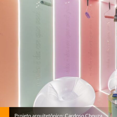
Projeto arquitetônico: Cardoso Chouza