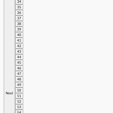
34
35
36
37
38
39
40
41
42
43
44
45
46
47
48
49
50
Next
51
52
53
54