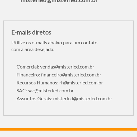
E-mails diretos
Utilize os e-mails abaixo para um contato
com a área desejada:
Comercial:
vendas@misterled.com.br
Financeiro:
financeiro@misterled.com.br
Recursos Humanos:
rh@misterled.com.br
SAC:
sac@misterled.com.br
Assuntos Gerais:
misterled@misterled.com.br