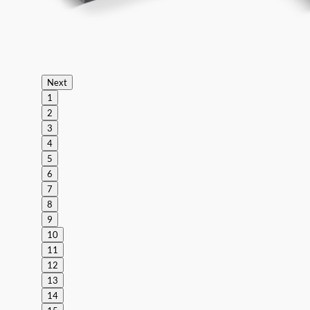
Next
1
2
3
4
5
6
7
8
9
10
11
12
13
14