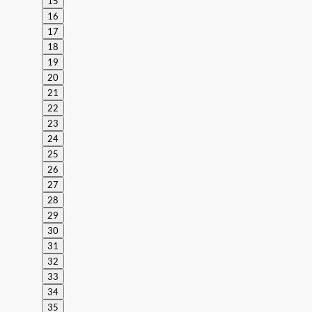
15
16
17
18
19
20
21
22
23
24
25
26
27
28
29
30
31
32
33
34
35