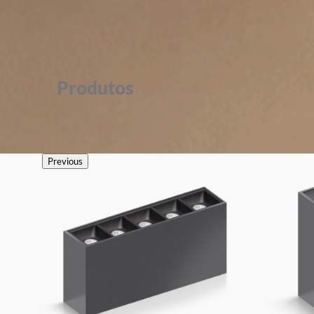
Produtos
Previous