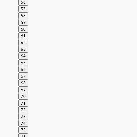
56
57
58
59
60
61
62
63
64
65
66
67
68
69
70
71
72
73
74
75
76