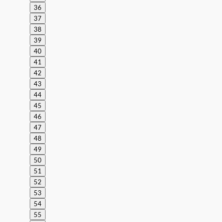
36
37
38
39
40
41
42
43
44
45
46
47
48
49
50
51
52
53
54
55