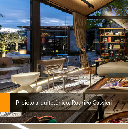
Projeto arquitetônico: Rodrigo Cassieri