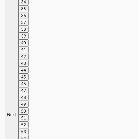
34
35
36
37
38
39
40
41
42
43
44
45
46
47
48
49
50
Next
51
52
53
54