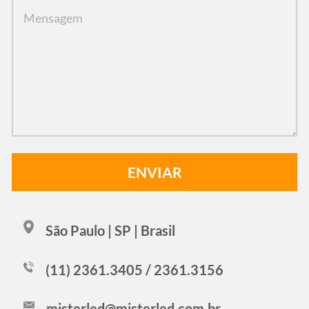
São Paulo | SP | Brasil
(11) 2361.3405 / 2361.3156
misterled@misterled.com.br