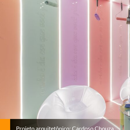
Projeto arquitetônico: Cardoso Chouza