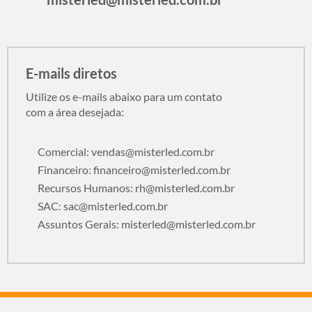
E-mails diretos
Utilize os e-mails abaixo para um contato
com a área desejada:
Comercial:
vendas@misterled.com.br
Financeiro:
financeiro@misterled.com.br
Recursos Humanos:
rh@misterled.com.br
SAC:
sac@misterled.com.br
Assuntos Gerais:
misterled@misterled.com.br