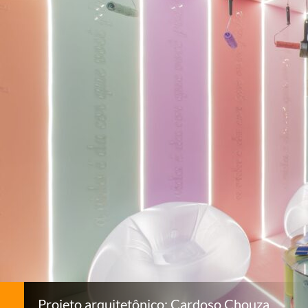
Projeto arquitetônico: Cardoso Chouza