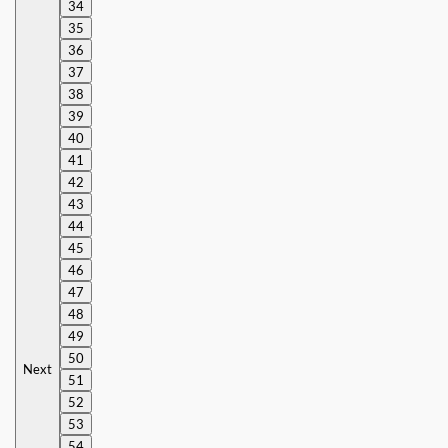
34
35
36
37
38
39
40
41
42
43
44
45
46
47
48
49
50
Next
51
52
53
54