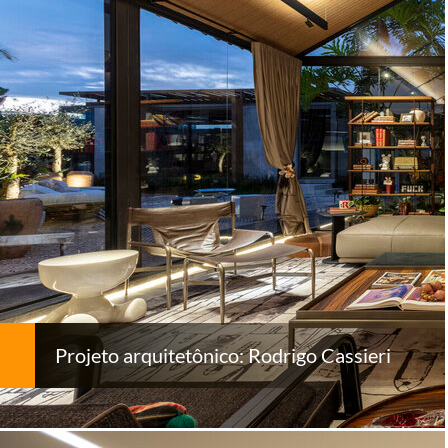
Projeto arquitetônico: Rodrigo Cassieri