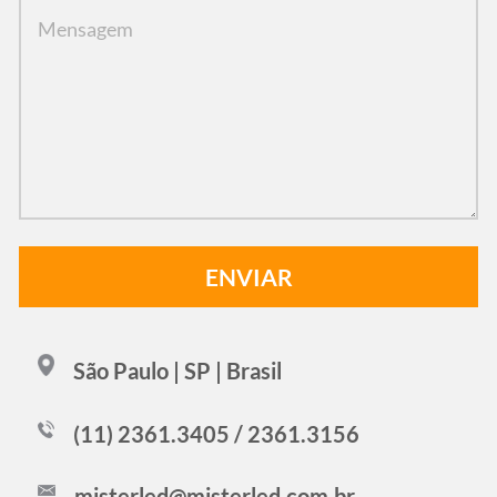
São Paulo | SP | Brasil
(11) 2361.3405 / 2361.3156
misterled@misterled.com.br