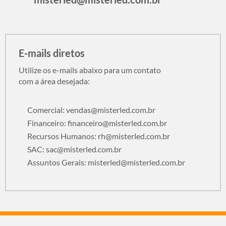
E-mails diretos
Utilize os e-mails abaixo para um contato
com a área desejada:
Comercial:
vendas@misterled.com.br
Financeiro:
financeiro@misterled.com.br
Recursos Humanos:
rh@misterled.com.br
SAC:
sac@misterled.com.br
Assuntos Gerais:
misterled@misterled.com.br