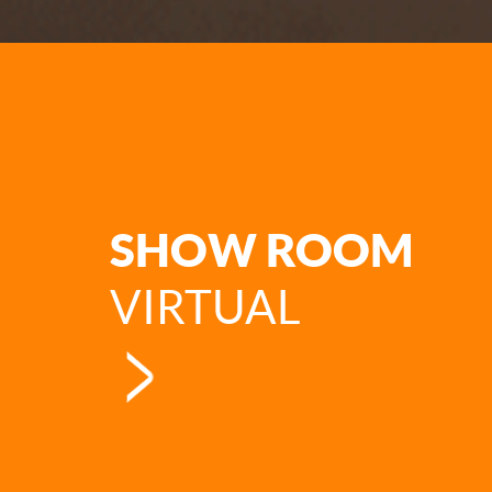
SHOW ROOM
VIRTUAL