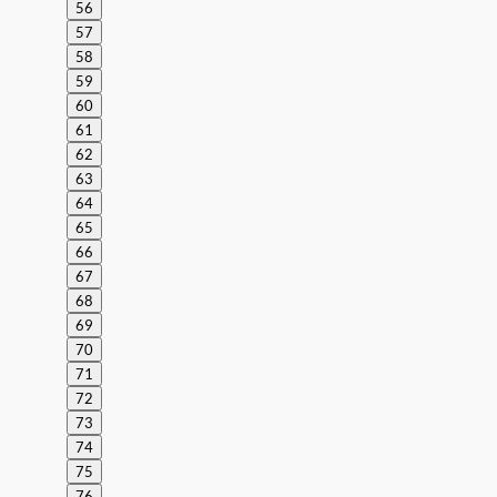
56
57
58
59
60
61
62
63
64
65
66
67
68
69
70
71
72
73
74
75
76