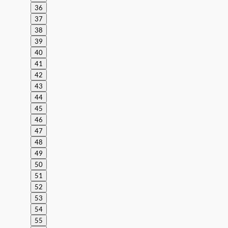
36
37
38
39
40
41
42
43
44
45
46
47
48
49
50
51
52
53
54
55