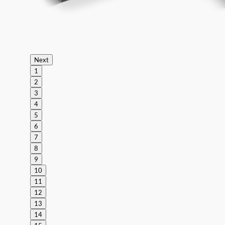
Next
1
2
3
4
5
6
7
8
9
10
11
12
13
14