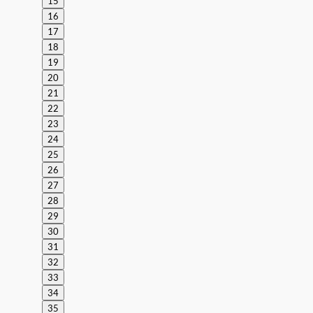
15
16
17
18
19
20
21
22
23
24
25
26
27
28
29
30
31
32
33
34
35