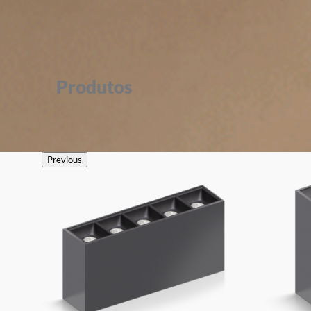
Produtos
Previous