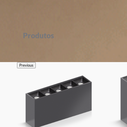
Produtos
Previous