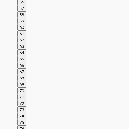
56
57
58
59
60
61
62
63
64
65
66
67
68
69
70
71
72
73
74
75
76