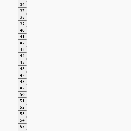
36
37
38
39
40
41
42
43
44
45
46
47
48
49
50
51
52
53
54
55