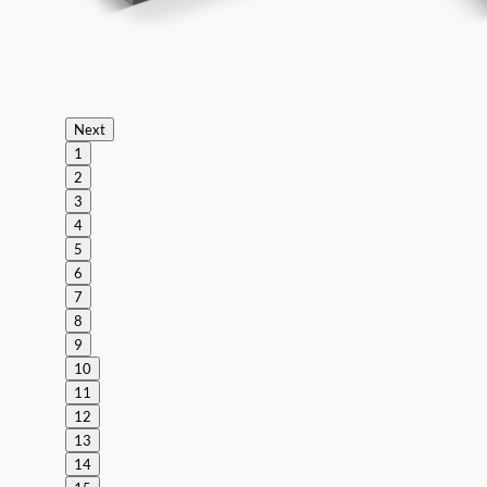
Next
1
2
3
4
5
6
7
8
9
10
11
12
13
14