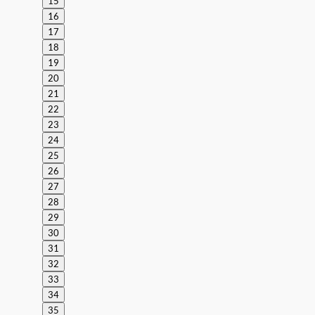
15
16
17
18
19
20
21
22
23
24
25
26
27
28
29
30
31
32
33
34
35