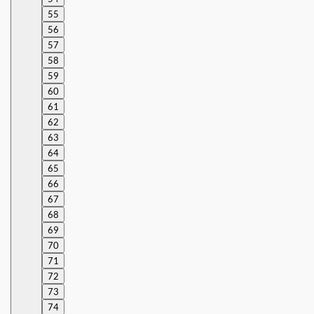
55
56
57
58
59
60
61
62
63
64
65
66
67
68
69
70
71
72
73
74