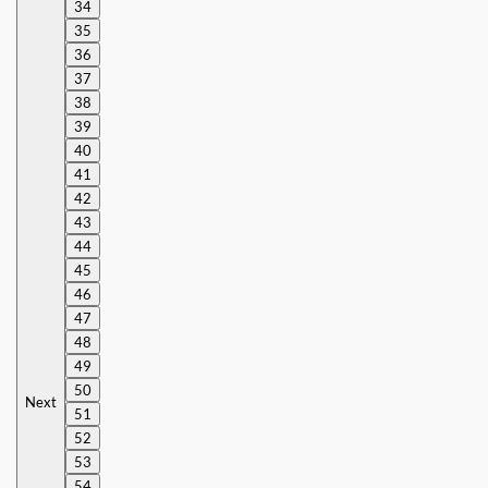
34
35
36
37
38
39
40
41
42
43
44
45
46
47
48
49
50
Next
51
52
53
54