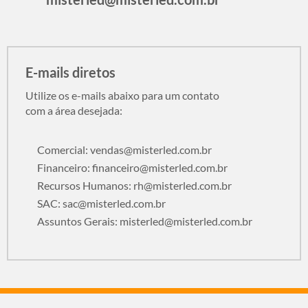
E-mails diretos
Utilize os e-mails abaixo para um contato
com a área desejada:
Comercial:
vendas@misterled.com.br
Financeiro:
financeiro@misterled.com.br
Recursos Humanos:
rh@misterled.com.br
SAC:
sac@misterled.com.br
Assuntos Gerais:
misterled@misterled.com.br