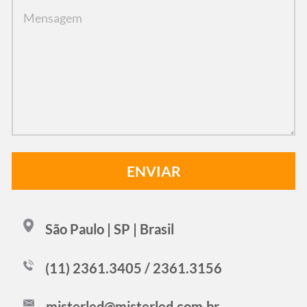
São Paulo | SP | Brasil
(11) 2361.3405 / 2361.3156
misterled@misterled.com.br