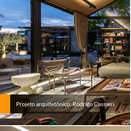
Projeto arquitetônico: Rodrigo Cassieri