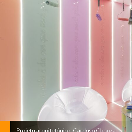
Projeto arquitetônico: Cardoso Chouza