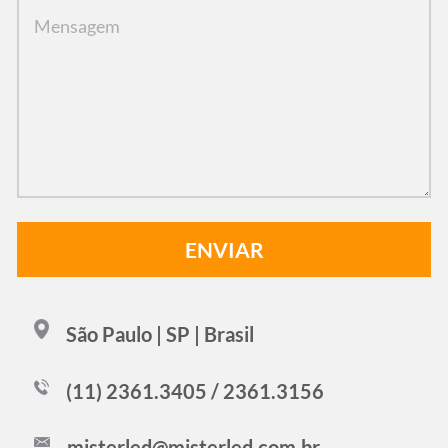
São Paulo | SP | Brasil
(11) 2361.3405 / 2361.3156
misterled@misterled.com.br