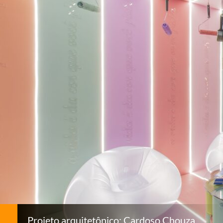
Projeto arquitetônico: Cardoso Chouza