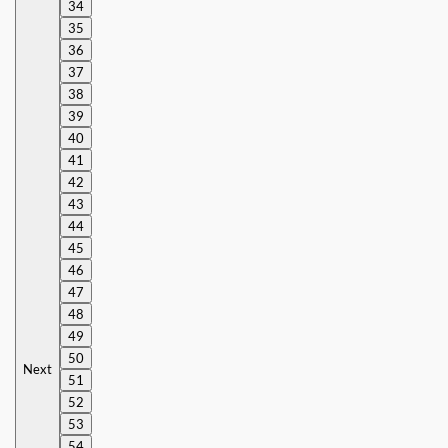
34
35
36
37
38
39
40
41
42
43
44
45
46
47
48
49
50
Next
51
52
53
54