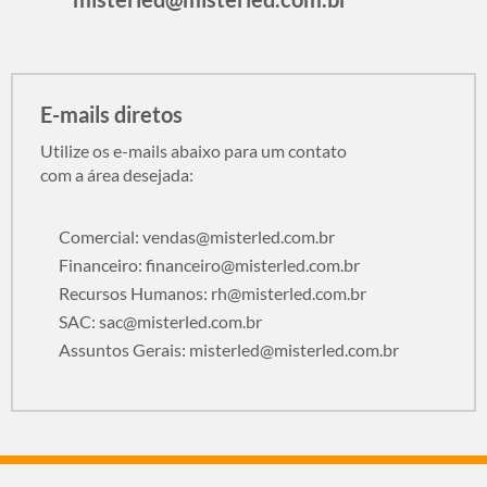
E-mails diretos
Utilize os e-mails abaixo para um contato
com a área desejada:
Comercial:
vendas@misterled.com.br
Financeiro:
financeiro@misterled.com.br
Recursos Humanos:
rh@misterled.com.br
SAC:
sac@misterled.com.br
Assuntos Gerais:
misterled@misterled.com.br