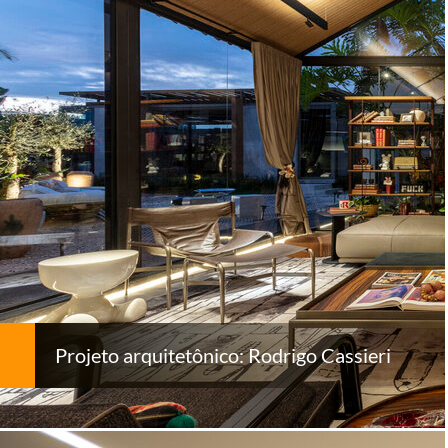
Projeto arquitetônico: Rodrigo Cassieri