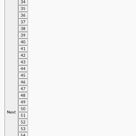
34
35
36
37
38
39
40
41
42
43
44
45
46
47
48
49
50
Next
51
52
53
54