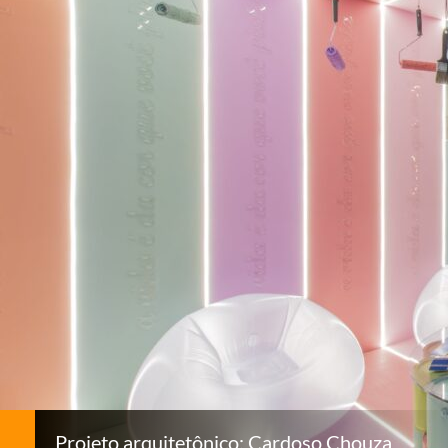
Projeto arquitetônico: Cardoso Chouza