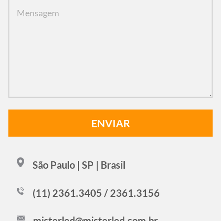
São Paulo | SP | Brasil
(11) 2361.3405 / 2361.3156
misterled@misterled.com.br