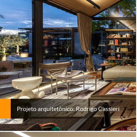
Projeto arquitetônico: Rodrigo Cassieri