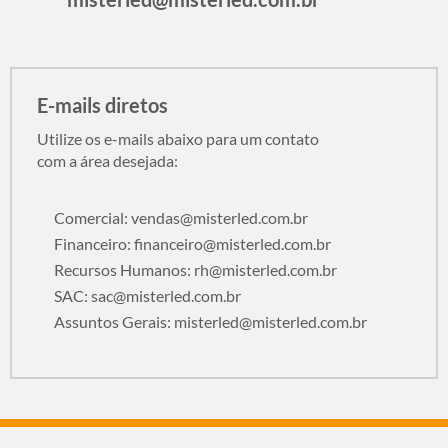
E-mails diretos
Utilize os e-mails abaixo para um contato
com a área desejada:
Comercial:
vendas@misterled.com.br
Financeiro:
financeiro@misterled.com.br
Recursos Humanos:
rh@misterled.com.br
SAC:
sac@misterled.com.br
Assuntos Gerais:
misterled@misterled.com.br