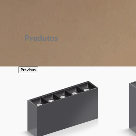
Produtos
Previous