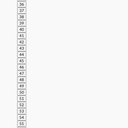
36
37
38
39
40
41
42
43
44
45
46
47
48
49
50
51
52
53
54
55