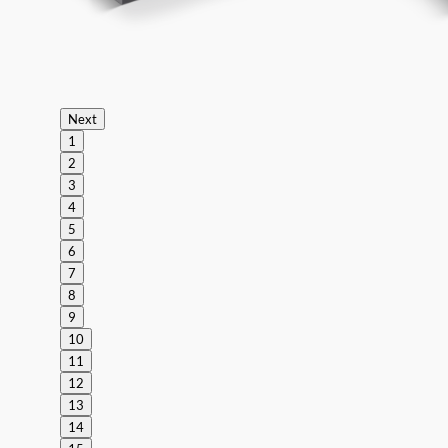
Next
1
2
3
4
5
6
7
8
9
10
11
12
13
14