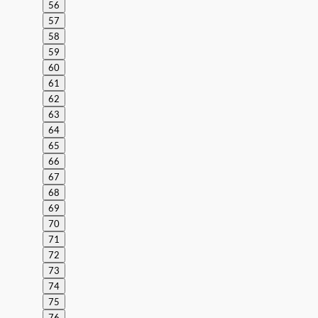
56
57
58
59
60
61
62
63
64
65
66
67
68
69
70
71
72
73
74
75
76