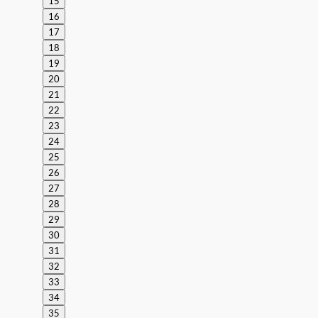
15
16
17
18
19
20
21
22
23
24
25
26
27
28
29
30
31
32
33
34
35