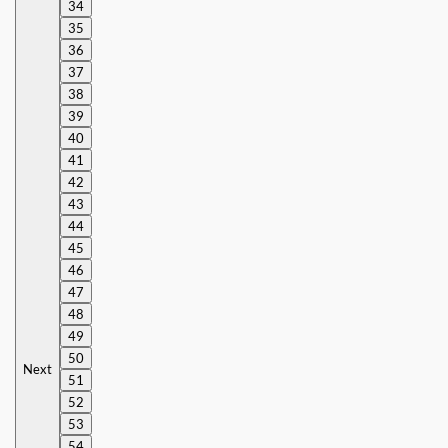
34
35
36
37
38
39
40
41
42
43
44
45
46
47
48
49
50
Next
51
52
53
54