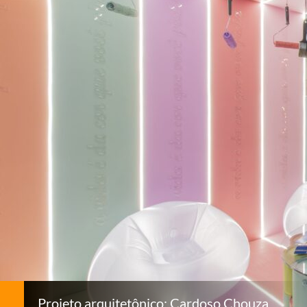
Projeto arquitetônico: Cardoso Chouza