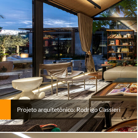
Projeto arquitetônico: Rodrigo Cassieri