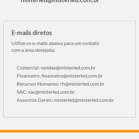
E-mails diretos
Utilize os e-mails abaixo para um contato
com a área desejada:
Comercial:
vendas@misterled.com.br
Financeiro:
financeiro@misterled.com.br
Recursos Humanos:
rh@misterled.com.br
SAC:
sac@misterled.com.br
Assuntos Gerais:
misterled@misterled.com.br