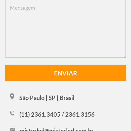
São Paulo | SP | Brasil
(11) 2361.3405 / 2361.3156
misterled@misterled.com.br