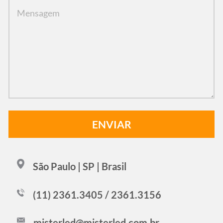
São Paulo | SP | Brasil
(11) 2361.3405 / 2361.3156
misterled@misterled.com.br