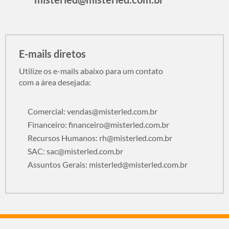
E-mails diretos
Utilize os e-mails abaixo para um contato
com a área desejada:
Comercial:
vendas@misterled.com.br
Financeiro:
financeiro@misterled.com.br
Recursos Humanos:
rh@misterled.com.br
SAC:
sac@misterled.com.br
Assuntos Gerais:
misterled@misterled.com.br