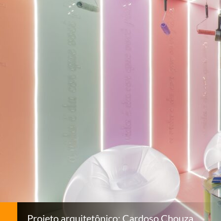
Projeto arquitetônico: Cardoso Chouza