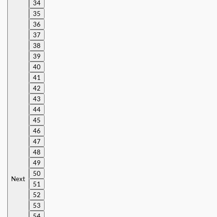
34
35
36
37
38
39
40
41
42
43
44
45
46
47
48
49
50
Next
51
52
53
54