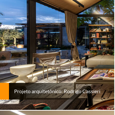
Projeto arquitetônico: Rodrigo Cassieri