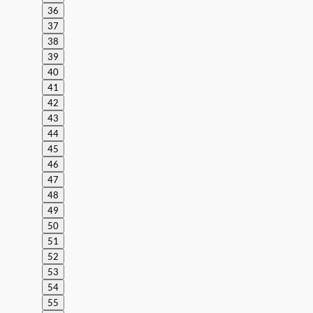
36
37
38
39
40
41
42
43
44
45
46
47
48
49
50
51
52
53
54
55