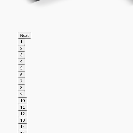
Next
1
2
3
4
5
6
7
8
9
10
11
12
13
14