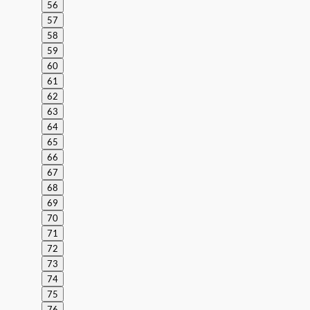
56
57
58
59
60
61
62
63
64
65
66
67
68
69
70
71
72
73
74
75
76