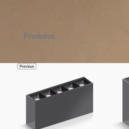
Produtos
Previous