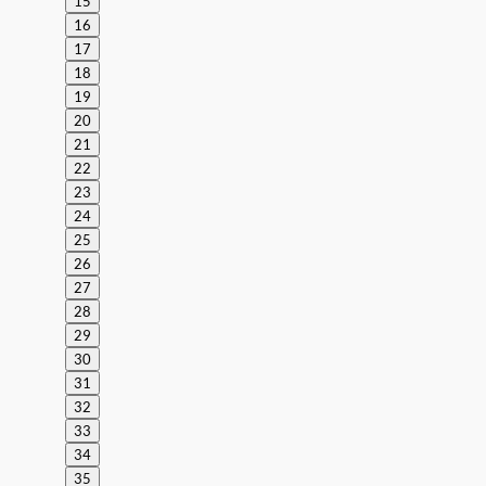
15
16
17
18
19
20
21
22
23
24
25
26
27
28
29
30
31
32
33
34
35