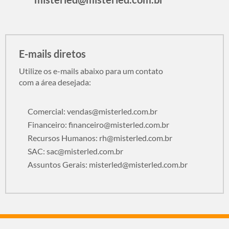
E-mails diretos
Utilize os e-mails abaixo para um contato
com a área desejada:
Comercial:
vendas@misterled.com.br
Financeiro:
financeiro@misterled.com.br
Recursos Humanos:
rh@misterled.com.br
SAC:
sac@misterled.com.br
Assuntos Gerais:
misterled@misterled.com.br