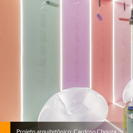
Projeto arquitetônico: Cardoso Chouza