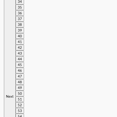
34
35
36
37
38
39
40
41
42
43
44
45
46
47
48
49
50
Next
51
52
53
54