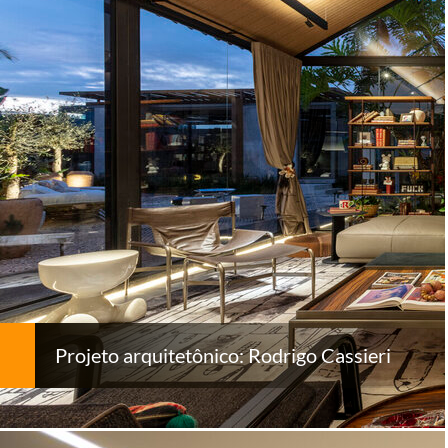
Projeto arquitetônico: Rodrigo Cassieri