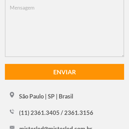
São Paulo | SP | Brasil
(11) 2361.3405 / 2361.3156
misterled@misterled.com.br