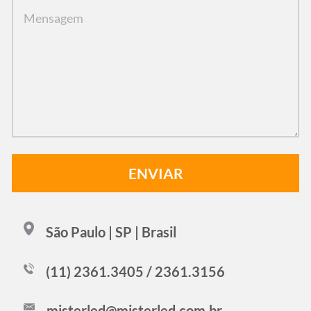
São Paulo | SP | Brasil
(11) 2361.3405 / 2361.3156
misterled@misterled.com.br