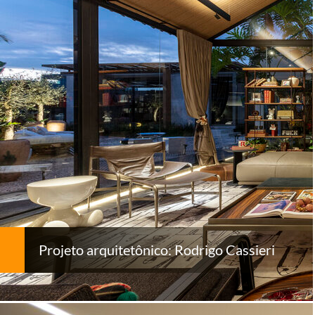
Projeto arquitetônico: Rodrigo Cassieri