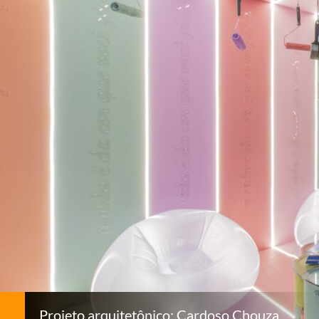
Projeto arquitetônico: Cardoso Chouza