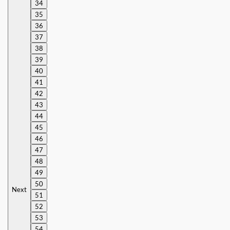
34
35
36
37
38
39
40
41
42
43
44
45
46
47
48
49
50
Next
51
52
53
54