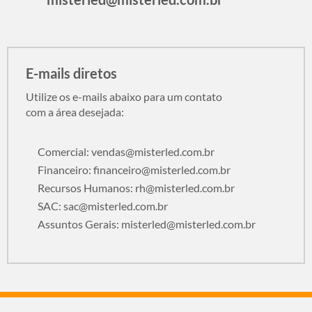
E-mails diretos
Utilize os e-mails abaixo para um contato
com a área desejada:
Comercial:
vendas@misterled.com.br
Financeiro:
financeiro@misterled.com.br
Recursos Humanos:
rh@misterled.com.br
SAC:
sac@misterled.com.br
Assuntos Gerais:
misterled@misterled.com.br