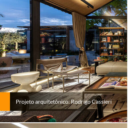
Projeto arquitetônico: Rodrigo Cassieri