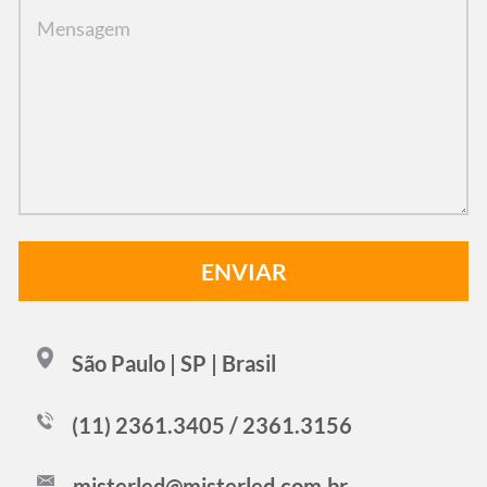
São Paulo | SP | Brasil
(11) 2361.3405 / 2361.3156
misterled@misterled.com.br