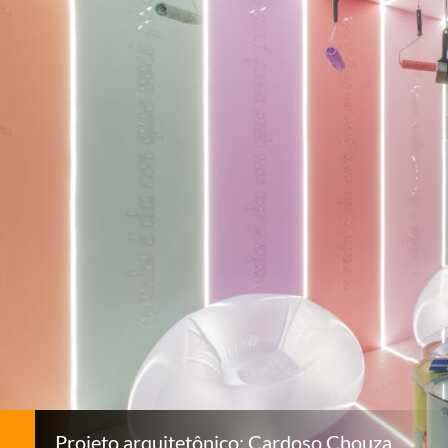
Projeto arquitetônico: Cardoso Chouza