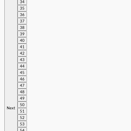
34
35
36
37
38
39
40
41
42
43
44
45
46
47
48
49
50
Next
51
52
53
54