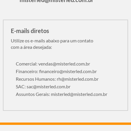
E-mails diretos
Utilize os e-mails abaixo para um contato
com a área desejada:
Comercial:
vendas@misterled.com.br
Financeiro:
financeiro@misterled.com.br
Recursos Humanos:
rh@misterled.com.br
SAC:
sac@misterled.com.br
Assuntos Gerais:
misterled@misterled.com.br