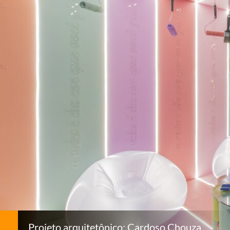
Projeto arquitetônico: Cardoso Chouza