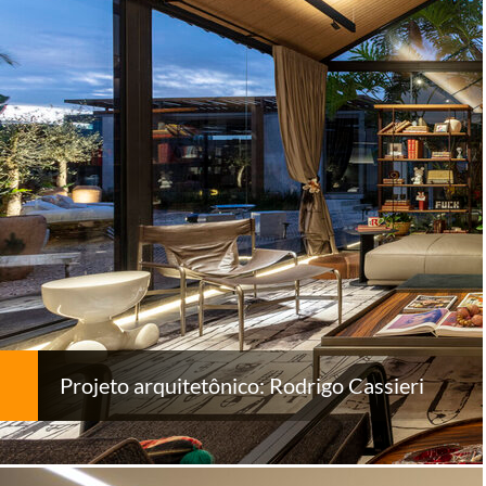
Projeto arquitetônico: Rodrigo Cassieri