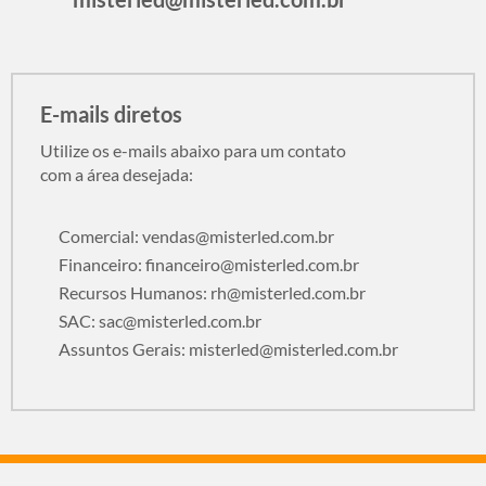
E-mails diretos
Utilize os e-mails abaixo para um contato
com a área desejada:
Comercial:
vendas@misterled.com.br
Financeiro:
financeiro@misterled.com.br
Recursos Humanos:
rh@misterled.com.br
SAC:
sac@misterled.com.br
Assuntos Gerais:
misterled@misterled.com.br