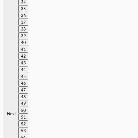
34
35
36
37
38
39
40
41
42
43
44
45
46
47
48
49
50
Next
51
52
53
54