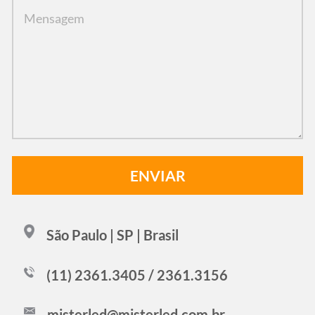
São Paulo | SP | Brasil
(11) 2361.3405 / 2361.3156
misterled@misterled.com.br