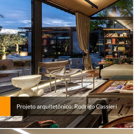
Projeto arquitetônico: Rodrigo Cassieri