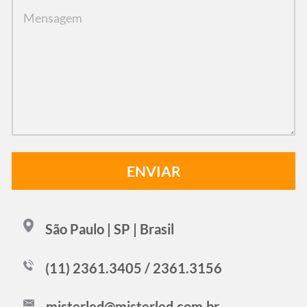
São Paulo | SP | Brasil
(11) 2361.3405 / 2361.3156
misterled@misterled.com.br