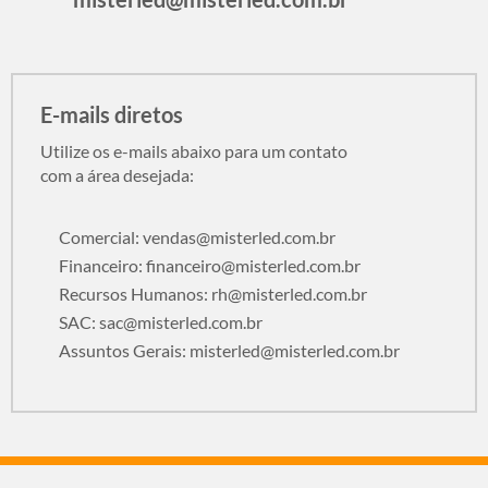
E-mails diretos
Utilize os e-mails abaixo para um contato
com a área desejada:
Comercial:
vendas@misterled.com.br
Financeiro:
financeiro@misterled.com.br
Recursos Humanos:
rh@misterled.com.br
SAC:
sac@misterled.com.br
Assuntos Gerais:
misterled@misterled.com.br