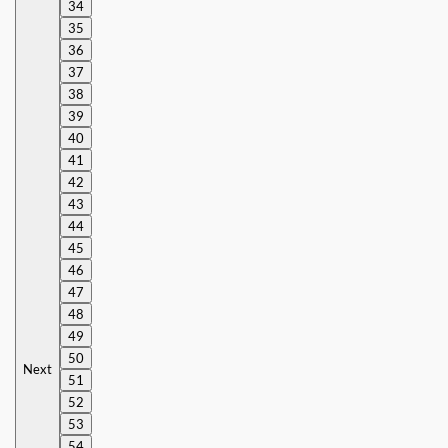
34
35
36
37
38
39
40
41
42
43
44
45
46
47
48
49
50
Next
51
52
53
54