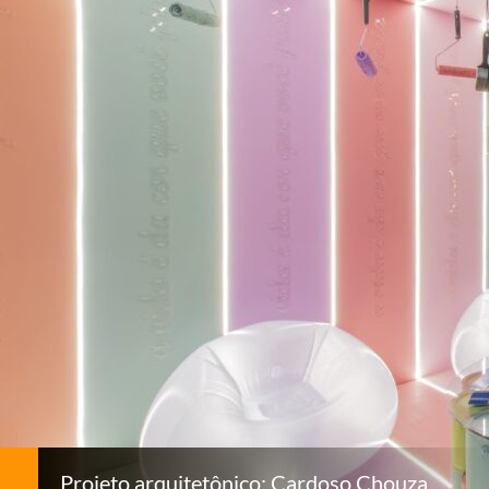
Projeto arquitetônico: Cardoso Chouza