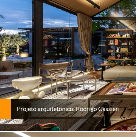
Projeto arquitetônico: Rodrigo Cassieri