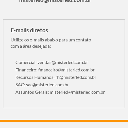
E-mails diretos
Utilize os e-mails abaixo para um contato
com a área desejada:
Comercial:
vendas@misterled.com.br
Financeiro:
financeiro@misterled.com.br
Recursos Humanos:
rh@misterled.com.br
SAC:
sac@misterled.com.br
Assuntos Gerais:
misterled@misterled.com.br