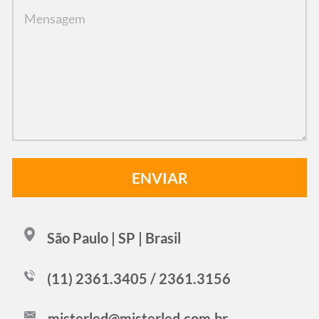
São Paulo | SP | Brasil
(11) 2361.3405 / 2361.3156
misterled@misterled.com.br