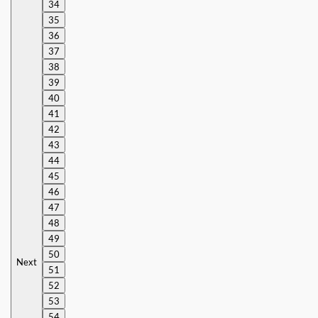
34
35
36
37
38
39
40
41
42
43
44
45
46
47
48
49
50
Next
51
52
53
54