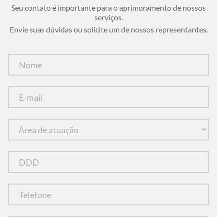
Seu contato é importante para o aprimoramento de nossos
serviços.
Envie suas dúvidas ou solicite um de nossos representantes.