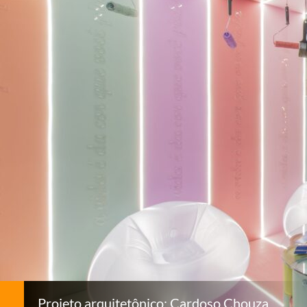
Projeto arquitetônico: Cardoso Chouza