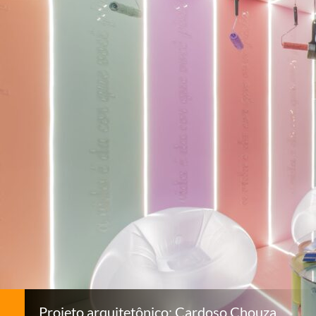
Projeto arquitetônico: Cardoso Chouza