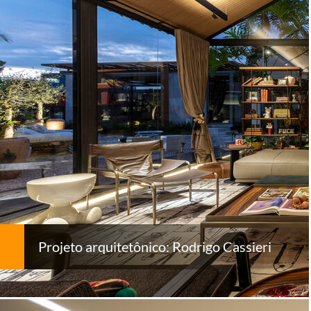
Projeto arquitetônico: Rodrigo Cassieri