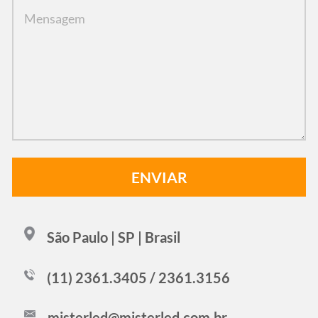
São Paulo | SP | Brasil
(11) 2361.3405 / 2361.3156
misterled@misterled.com.br