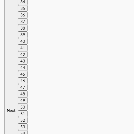
34
35
36
37
38
39
40
41
42
43
44
45
46
47
48
49
50
Next
51
52
53
54