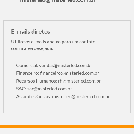
E-mails diretos
Utilize os e-mails abaixo para um contato
com a área desejada:
Comercial:
vendas@misterled.com.br
Financeiro:
financeiro@misterled.com.br
Recursos Humanos:
rh@misterled.com.br
SAC:
sac@misterled.com.br
Assuntos Gerais:
misterled@misterled.com.br