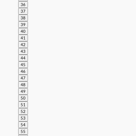
36
37
38
39
40
41
42
43
44
45
46
47
48
49
50
51
52
53
54
55