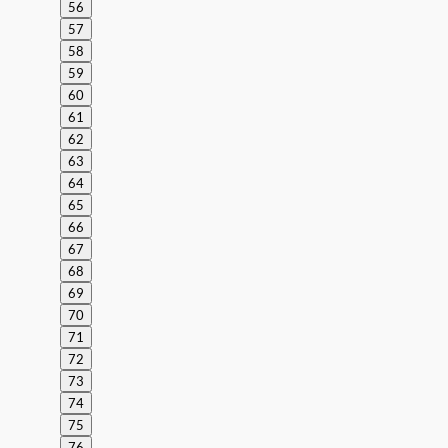
56
57
58
59
60
61
62
63
64
65
66
67
68
69
70
71
72
73
74
75
76