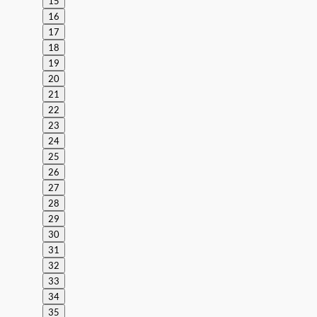
15
16
17
18
19
20
21
22
23
24
25
26
27
28
29
30
31
32
33
34
35