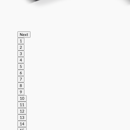
Next
1
2
3
4
5
6
7
8
9
10
11
12
13
14