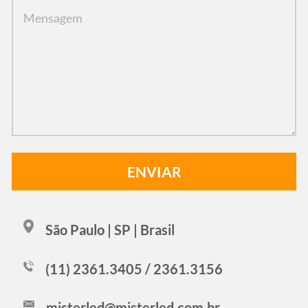
São Paulo | SP | Brasil
(11) 2361.3405 / 2361.3156
misterled@misterled.com.br