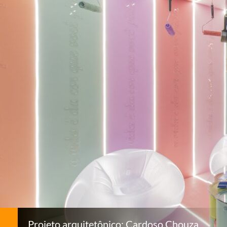
Projeto arquitetônico: Cardoso Chouza