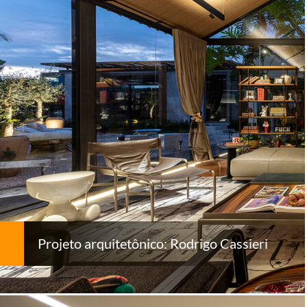
Projeto arquitetônico: Rodrigo Cassieri