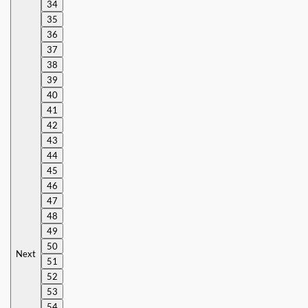
34
35
36
37
38
39
40
41
42
43
44
45
46
47
48
49
50
Next
51
52
53
54