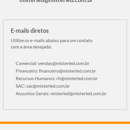
E-mails diretos
Utilize os e-mails abaixo para um contato
com a área desejada:
Comercial:
vendas@misterled.com.br
Financeiro:
financeiro@misterled.com.br
Recursos Humanos:
rh@misterled.com.br
SAC:
sac@misterled.com.br
Assuntos Gerais:
misterled@misterled.com.br