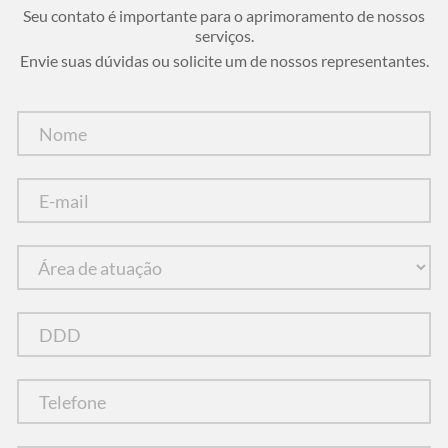
Seu contato é importante para o aprimoramento de nossos
serviços.
Envie suas dúvidas ou solicite um de nossos representantes.