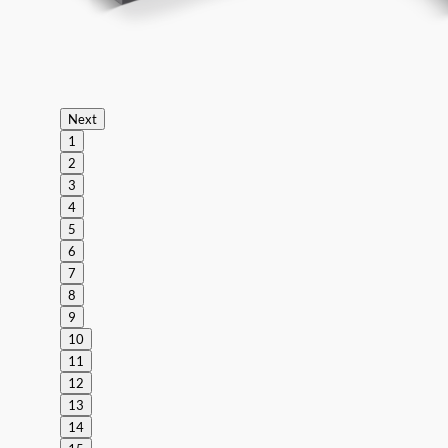
Next
1
2
3
4
5
6
7
8
9
10
11
12
13
14