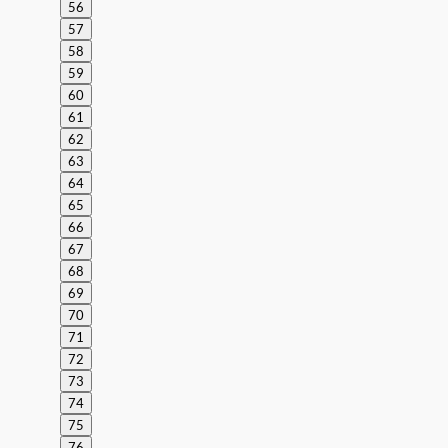
56
57
58
59
60
61
62
63
64
65
66
67
68
69
70
71
72
73
74
75
76