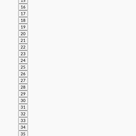
15
16
17
18
19
20
21
22
23
24
25
26
27
28
29
30
31
32
33
34
35