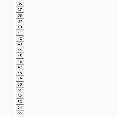
36
37
38
39
40
41
42
43
44
45
46
47
48
49
50
51
52
53
54
55