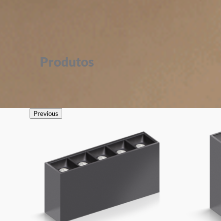
Produtos
Previous