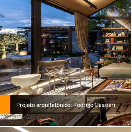
Projeto arquitetônico: Rodrigo Cassieri