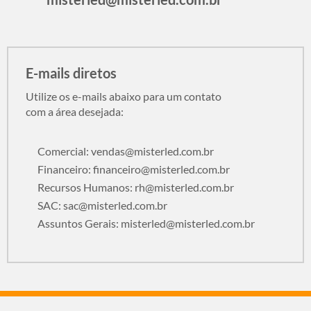
E-mails diretos
Utilize os e-mails abaixo para um contato
com a área desejada:
Comercial:
vendas@misterled.com.br
Financeiro:
financeiro@misterled.com.br
Recursos Humanos:
rh@misterled.com.br
SAC:
sac@misterled.com.br
Assuntos Gerais:
misterled@misterled.com.br