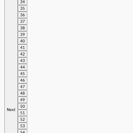
34
35
36
37
38
39
40
41
42
43
44
45
46
47
48
49
50
Next
51
52
53
54