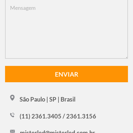
São Paulo | SP | Brasil
(11) 2361.3405 / 2361.3156
misterled@misterled.com.br