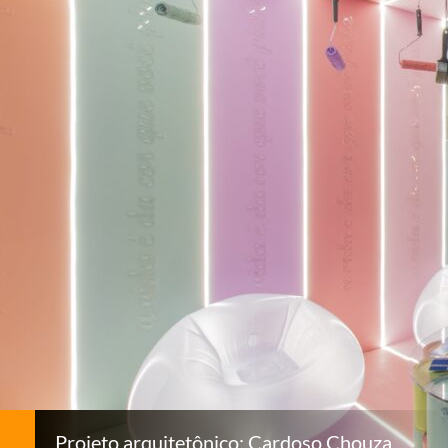
Projeto arquitetônico: Cardoso Chouza