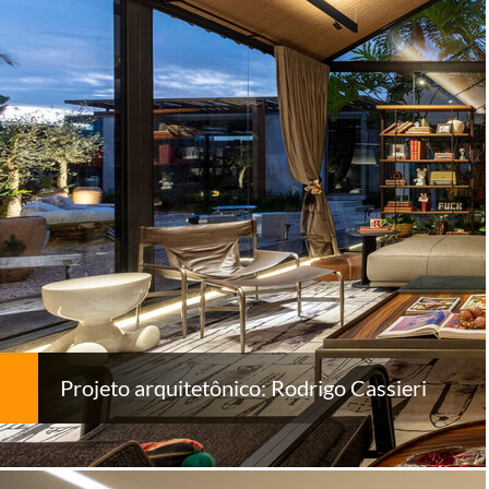
Projeto arquitetônico: Rodrigo Cassieri