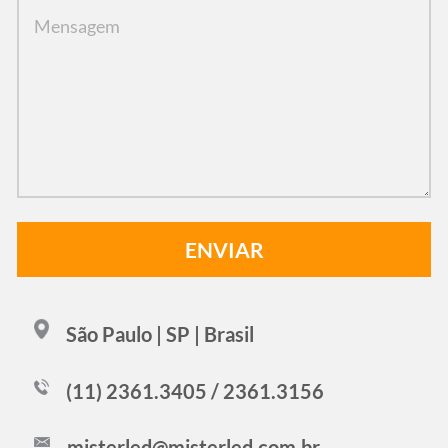
São Paulo | SP | Brasil
(11) 2361.3405 / 2361.3156
misterled@misterled.com.br