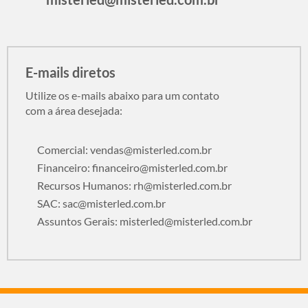
E-mails diretos
Utilize os e-mails abaixo para um contato
com a área desejada:
Comercial:
vendas@misterled.com.br
Financeiro:
financeiro@misterled.com.br
Recursos Humanos:
rh@misterled.com.br
SAC:
sac@misterled.com.br
Assuntos Gerais:
misterled@misterled.com.br