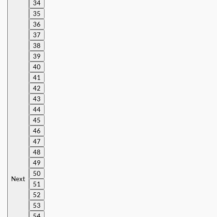
34
35
36
37
38
39
40
41
42
43
44
45
46
47
48
49
50
Next
51
52
53
54