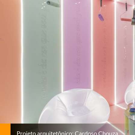
Projeto arquitetônico: Cardoso Chouza