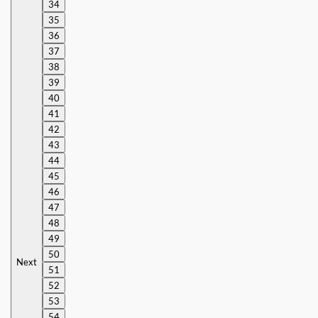
34
35
36
37
38
39
40
41
42
43
44
45
46
47
48
49
50
Next
51
52
53
54