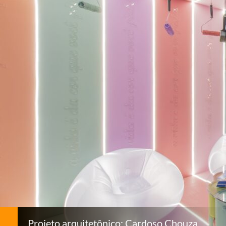
Projeto arquitetônico: Cardoso Chouza