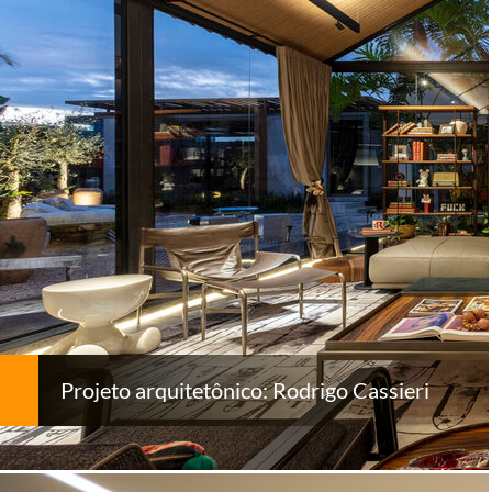
Projeto arquitetônico: Rodrigo Cassieri