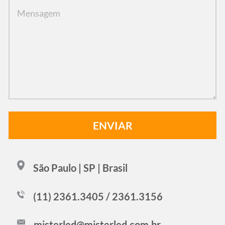
São Paulo | SP | Brasil
(11) 2361.3405 / 2361.3156
misterled@misterled.com.br