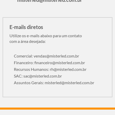
E-mails diretos
Utilize os e-mails abaixo para um contato
com a área desejada:
Comercial:
vendas@misterled.com.br
Financeiro:
financeiro@misterled.com.br
Recursos Humanos:
rh@misterled.com.br
SAC:
sac@misterled.com.br
Assuntos Gerais:
misterled@misterled.com.br