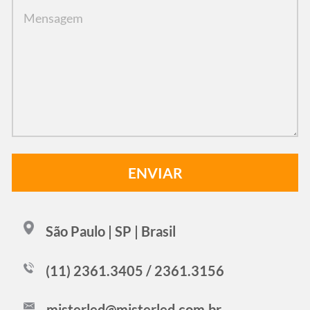
São Paulo | SP | Brasil
(11) 2361.3405 / 2361.3156
misterled@misterled.com.br