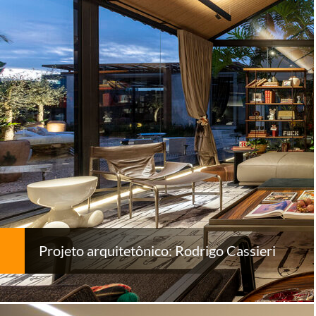
Projeto arquitetônico: Rodrigo Cassieri