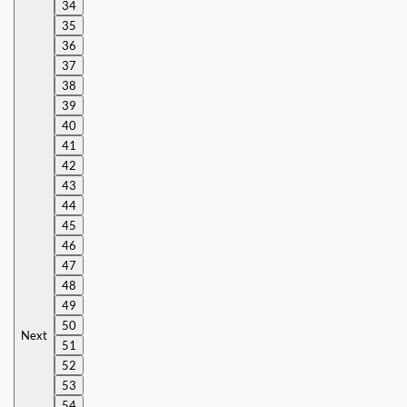
34
35
36
37
38
39
40
41
42
43
44
45
46
47
48
49
50
Next
51
52
53
54