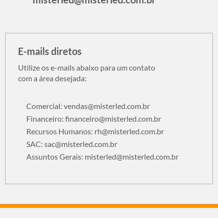
E-mails diretos
Utilize os e-mails abaixo para um contato
com a área desejada:
Comercial:
vendas@misterled.com.br
Financeiro:
financeiro@misterled.com.br
Recursos Humanos:
rh@misterled.com.br
SAC:
sac@misterled.com.br
Assuntos Gerais:
misterled@misterled.com.br