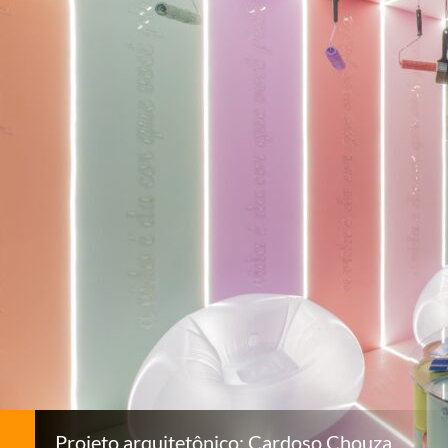
Projeto arquitetônico: Cardoso Chouza