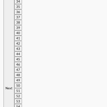
34
35
36
37
38
39
40
41
42
43
44
45
46
47
48
49
50
Next
51
52
53
54