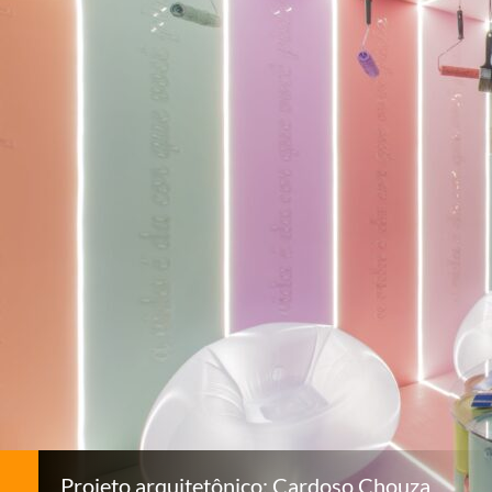
Projeto arquitetônico: Cardoso Chouza