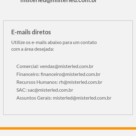
E-mails diretos
Utilize os e-mails abaixo para um contato
com a área desejada:
Comercial:
vendas@misterled.com.br
Financeiro:
financeiro@misterled.com.br
Recursos Humanos:
rh@misterled.com.br
SAC:
sac@misterled.com.br
Assuntos Gerais:
misterled@misterled.com.br