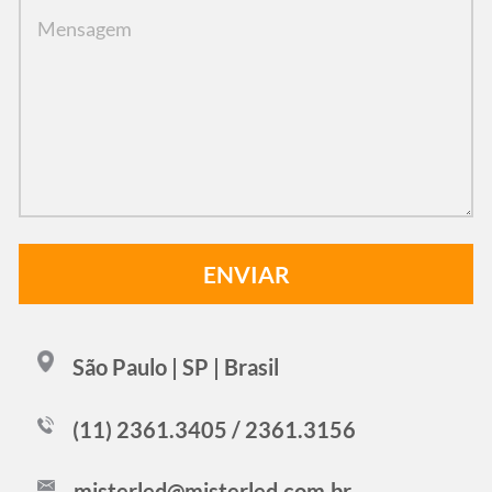
São Paulo | SP | Brasil
(11) 2361.3405 / 2361.3156
misterled@misterled.com.br