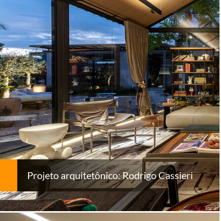
Projeto arquitetônico: Rodrigo Cassieri