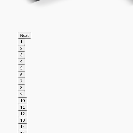
Next
1
2
3
4
5
6
7
8
9
10
11
12
13
14