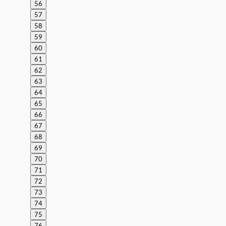
56
57
58
59
60
61
62
63
64
65
66
67
68
69
70
71
72
73
74
75
76