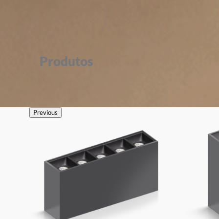
Produtos
Previous