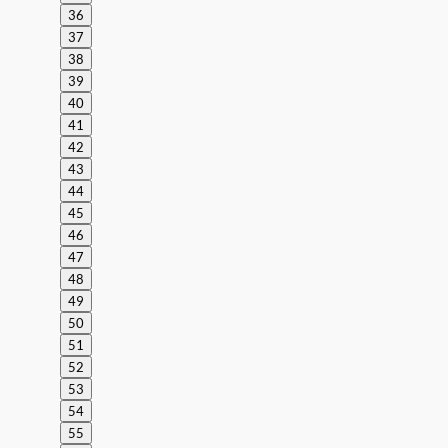
36
37
38
39
40
41
42
43
44
45
46
47
48
49
50
51
52
53
54
55