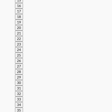
15
16
17
18
19
20
21
22
23
24
25
26
27
28
29
30
31
32
33
34
35