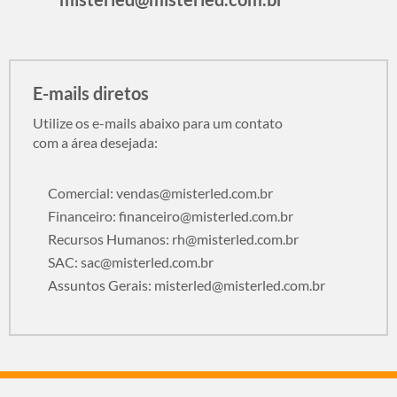
E-mails diretos
Utilize os e-mails abaixo para um contato
com a área desejada:
Comercial:
vendas@misterled.com.br
Financeiro:
financeiro@misterled.com.br
Recursos Humanos:
rh@misterled.com.br
SAC:
sac@misterled.com.br
Assuntos Gerais:
misterled@misterled.com.br