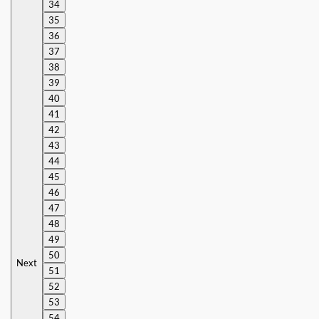
34
35
36
37
38
39
40
41
42
43
44
45
46
47
48
49
50
Next
51
52
53
54