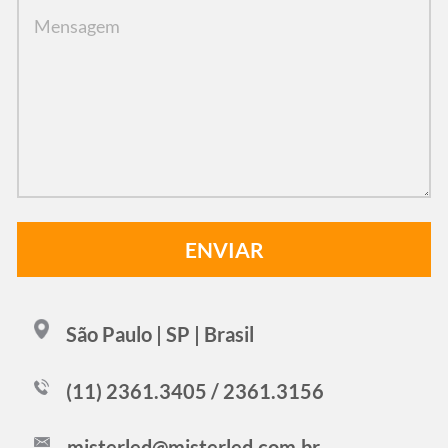
São Paulo | SP | Brasil
(11) 2361.3405 / 2361.3156
misterled@misterled.com.br