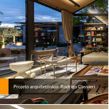
Projeto arquitetônico: Rodrigo Cassieri