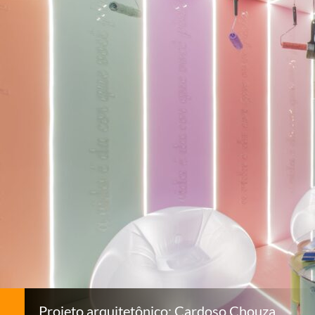
Projeto arquitetônico: Cardoso Chouza