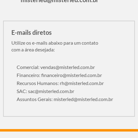
E-mails diretos
Utilize os e-mails abaixo para um contato
com a área desejada:
Comercial:
vendas@misterled.com.br
Financeiro:
financeiro@misterled.com.br
Recursos Humanos:
rh@misterled.com.br
SAC:
sac@misterled.com.br
Assuntos Gerais:
misterled@misterled.com.br