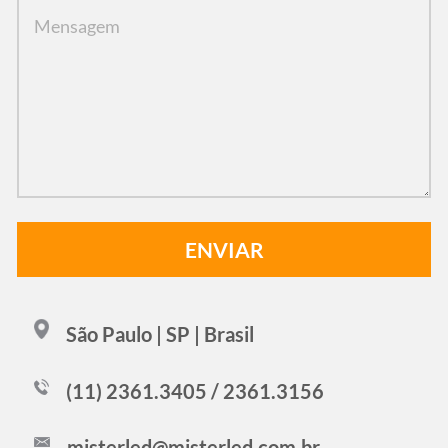
São Paulo | SP | Brasil
(11) 2361.3405 / 2361.3156
misterled@misterled.com.br