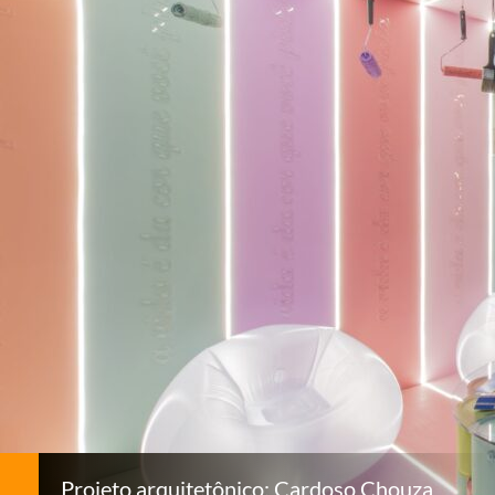
Projeto arquitetônico: Cardoso Chouza