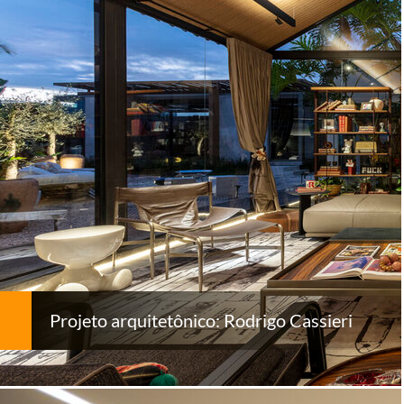
Projeto arquitetônico: Rodrigo Cassieri