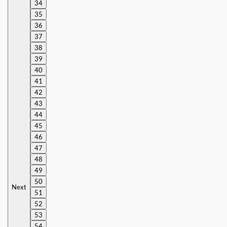
34
35
36
37
38
39
40
41
42
43
44
45
46
47
48
49
50
Next
51
52
53
54