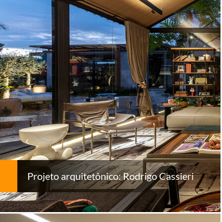
Projeto arquitetônico: Rodrigo Cassieri