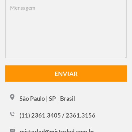
São Paulo | SP | Brasil
(11) 2361.3405 / 2361.3156
misterled@misterled.com.br