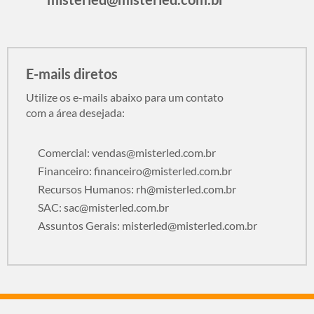
E-mails diretos
Utilize os e-mails abaixo para um contato
com a área desejada:
Comercial:
vendas@misterled.com.br
Financeiro:
financeiro@misterled.com.br
Recursos Humanos:
rh@misterled.com.br
SAC:
sac@misterled.com.br
Assuntos Gerais:
misterled@misterled.com.br