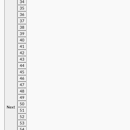
34
35
36
37
38
39
40
41
42
43
44
45
46
47
48
49
50
Next
51
52
53
54