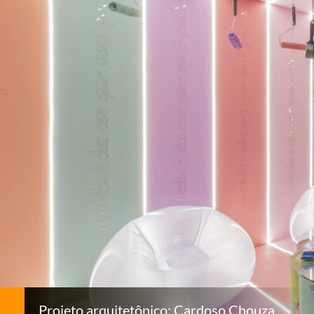
Projeto arquitetônico: Cardoso Chouza