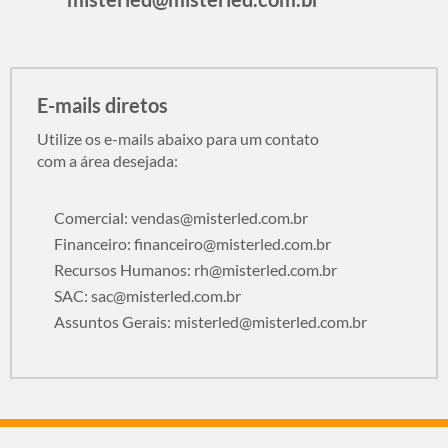
E-mails diretos
Utilize os e-mails abaixo para um contato
com a área desejada:
Comercial:
vendas@misterled.com.br
Financeiro:
financeiro@misterled.com.br
Recursos Humanos:
rh@misterled.com.br
SAC:
sac@misterled.com.br
Assuntos Gerais:
misterled@misterled.com.br