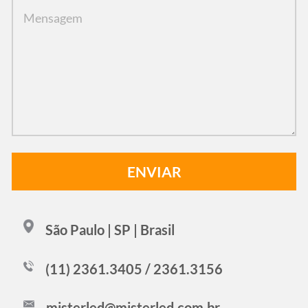
São Paulo | SP | Brasil
(11) 2361.3405 / 2361.3156
misterled@misterled.com.br