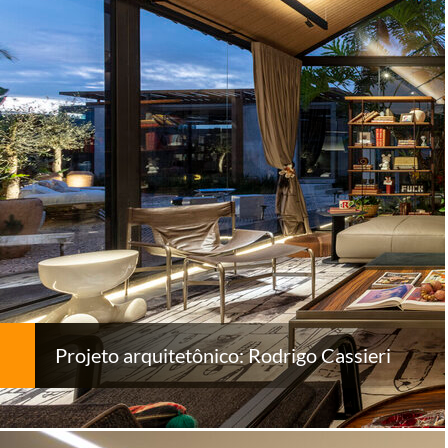
Projeto arquitetônico: Rodrigo Cassieri