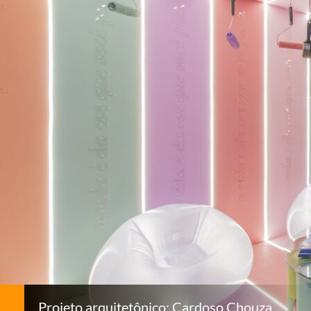
Projeto arquitetônico: Cardoso Chouza