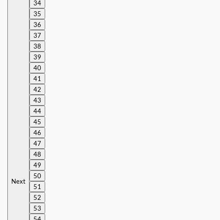
34
35
36
37
38
39
40
41
42
43
44
45
46
47
48
49
50
Next
51
52
53
54