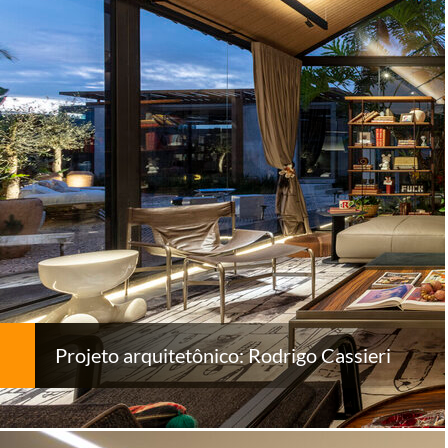
Projeto arquitetônico: Rodrigo Cassieri