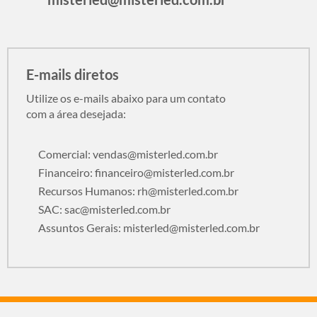
E-mails diretos
Utilize os e-mails abaixo para um contato
com a área desejada:
Comercial:
vendas@misterled.com.br
Financeiro:
financeiro@misterled.com.br
Recursos Humanos:
rh@misterled.com.br
SAC:
sac@misterled.com.br
Assuntos Gerais:
misterled@misterled.com.br