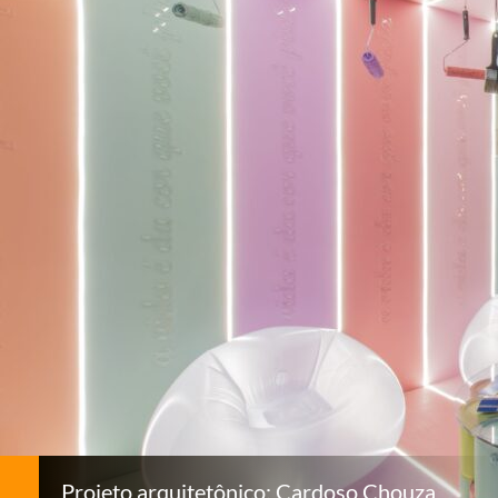
Projeto arquitetônico: Cardoso Chouza