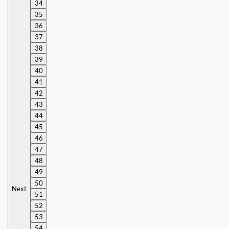
34
35
36
37
38
39
40
41
42
43
44
45
46
47
48
49
50
Next
51
52
53
54