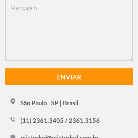
São Paulo | SP | Brasil
(11) 2361.3405 / 2361.3156
misterled@misterled.com.br