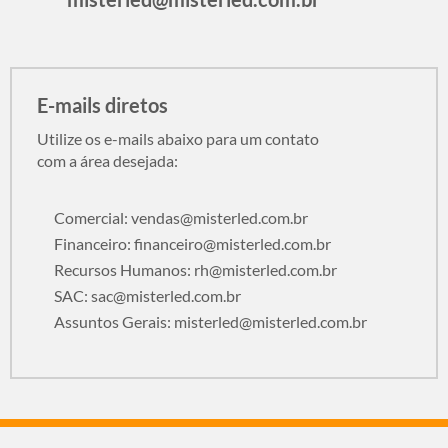
E-mails diretos
Utilize os e-mails abaixo para um contato
com a área desejada:
Comercial:
vendas@misterled.com.br
Financeiro:
financeiro@misterled.com.br
Recursos Humanos:
rh@misterled.com.br
SAC:
sac@misterled.com.br
Assuntos Gerais:
misterled@misterled.com.br