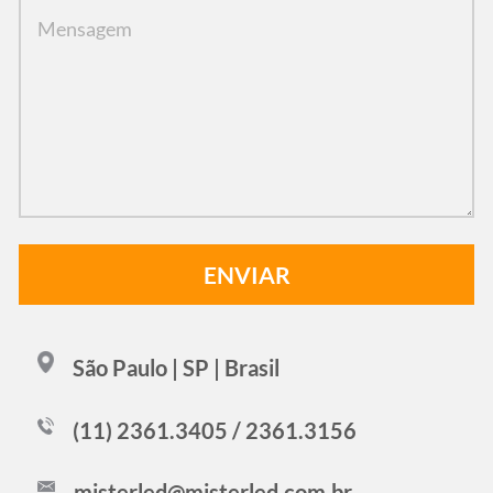
São Paulo | SP | Brasil
(11) 2361.3405 / 2361.3156
misterled@misterled.com.br