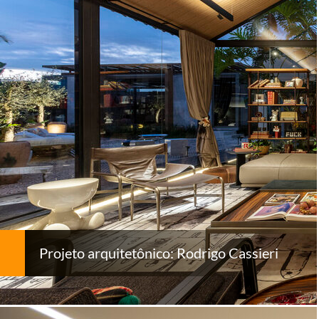
Projeto arquitetônico: Rodrigo Cassieri