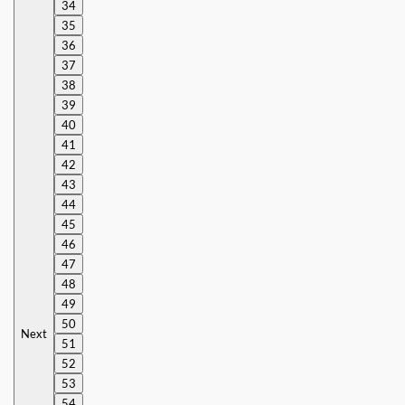
34
35
36
37
38
39
40
41
42
43
44
45
46
47
48
49
50
Next
51
52
53
54