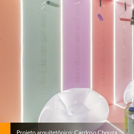
Projeto arquitetônico: Cardoso Chouza