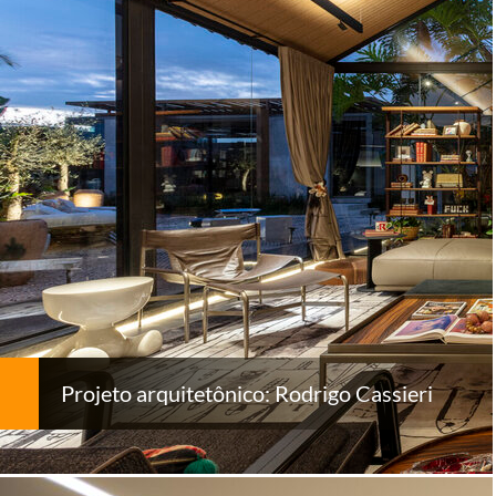
Projeto arquitetônico: Rodrigo Cassieri