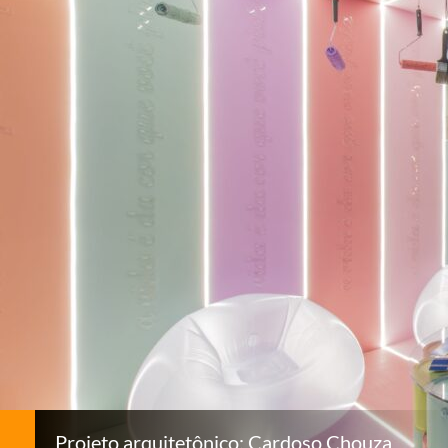
Projeto arquitetônico: Cardoso Chouza