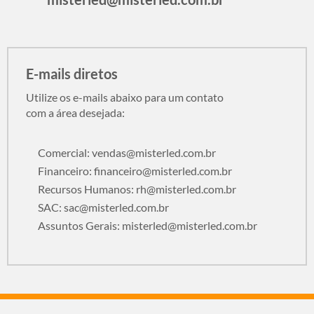
E-mails diretos
Utilize os e-mails abaixo para um contato
com a área desejada:
Comercial:
vendas@misterled.com.br
Financeiro:
financeiro@misterled.com.br
Recursos Humanos:
rh@misterled.com.br
SAC:
sac@misterled.com.br
Assuntos Gerais:
misterled@misterled.com.br