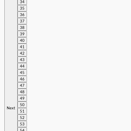
34
35
36
37
38
39
40
41
42
43
44
45
46
47
48
49
50
Next
51
52
53
54