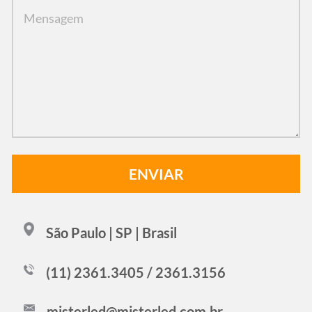
São Paulo | SP | Brasil
(11) 2361.3405 / 2361.3156
misterled@misterled.com.br