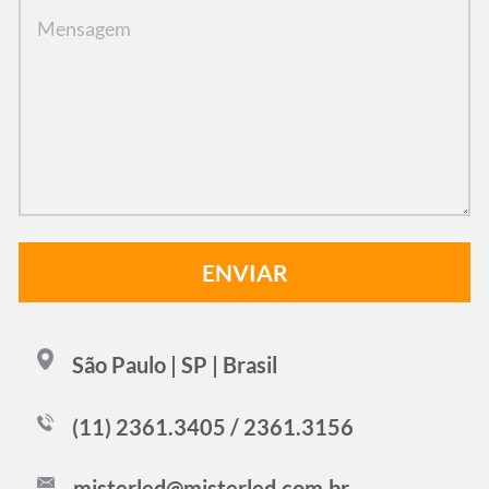
São Paulo | SP | Brasil
(11) 2361.3405 / 2361.3156
misterled@misterled.com.br