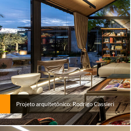
Projeto arquitetônico: Rodrigo Cassieri