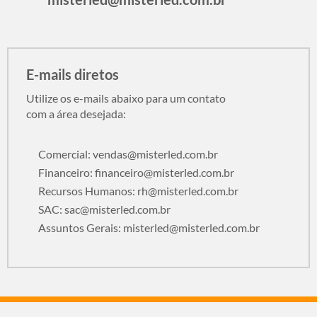
E-mails diretos
Utilize os e-mails abaixo para um contato
com a área desejada:
Comercial:
vendas@misterled.com.br
Financeiro:
financeiro@misterled.com.br
Recursos Humanos:
rh@misterled.com.br
SAC:
sac@misterled.com.br
Assuntos Gerais:
misterled@misterled.com.br