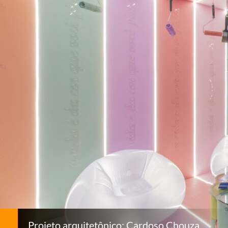
Projeto arquitetônico: Cardoso Chouza