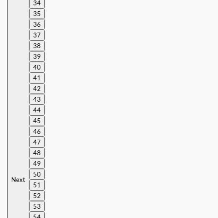
34
35
36
37
38
39
40
41
42
43
44
45
46
47
48
49
50
Next
51
52
53
54