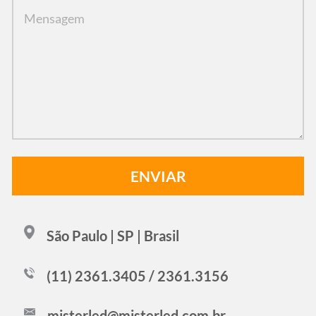
São Paulo | SP | Brasil
(11) 2361.3405 / 2361.3156
misterled@misterled.com.br