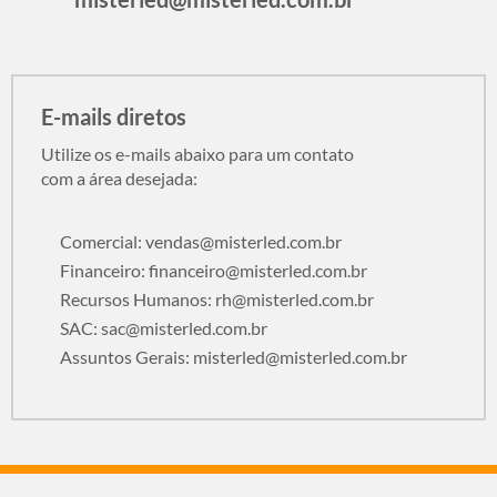
E-mails diretos
Utilize os e-mails abaixo para um contato
com a área desejada:
Comercial:
vendas@misterled.com.br
Financeiro:
financeiro@misterled.com.br
Recursos Humanos:
rh@misterled.com.br
SAC:
sac@misterled.com.br
Assuntos Gerais:
misterled@misterled.com.br