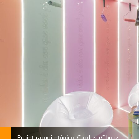
Projeto arquitetônico: Cardoso Chouza