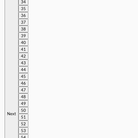
34
35
36
37
38
39
40
41
42
43
44
45
46
47
48
49
50
Next
51
52
53
54