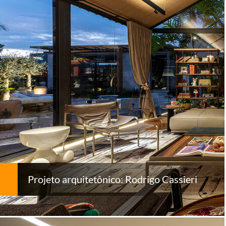
Projeto arquitetônico: Rodrigo Cassieri