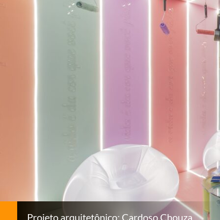
Projeto arquitetônico: Cardoso Chouza