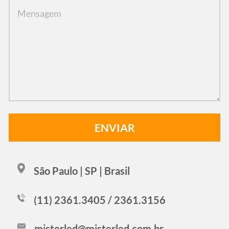
São Paulo | SP | Brasil
(11) 2361.3405 / 2361.3156
misterled@misterled.com.br