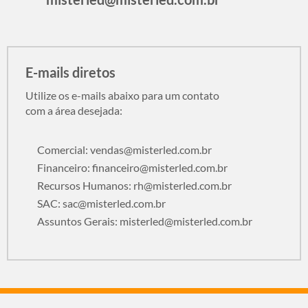
E-mails diretos
Utilize os e-mails abaixo para um contato
com a área desejada:
Comercial:
vendas@misterled.com.br
Financeiro:
financeiro@misterled.com.br
Recursos Humanos:
rh@misterled.com.br
SAC:
sac@misterled.com.br
Assuntos Gerais:
misterled@misterled.com.br