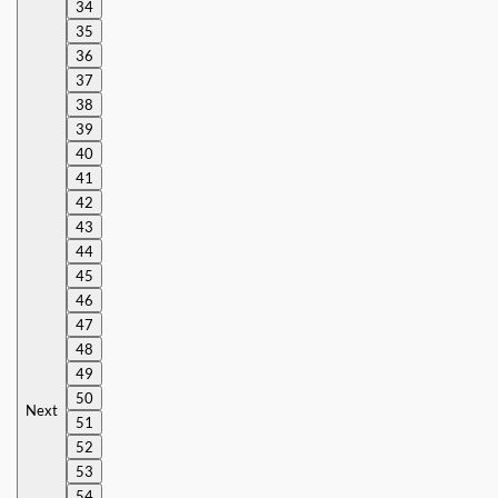
34
35
36
37
38
39
40
41
42
43
44
45
46
47
48
49
50
Next
51
52
53
54