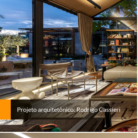
Projeto arquitetônico: Rodrigo Cassieri