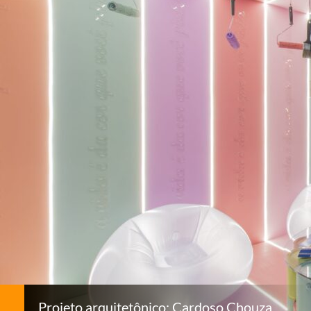
Projeto arquitetônico: Cardoso Chouza