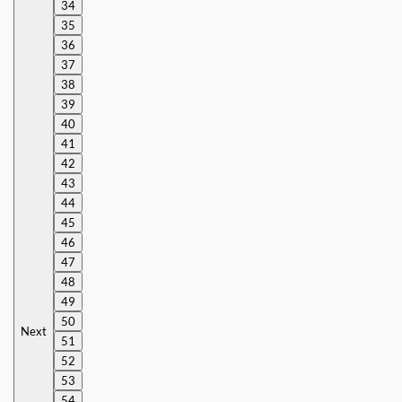
34
35
36
37
38
39
40
41
42
43
44
45
46
47
48
49
50
Next
51
52
53
54