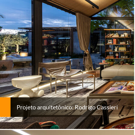
Projeto arquitetônico: Rodrigo Cassieri