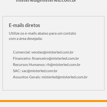
E-mails diretos
Utilize os e-mails abaixo para um contato
com a área desejada:
Comercial:
vendas@misterled.com.br
Financeiro:
financeiro@misterled.com.br
Recursos Humanos:
rh@misterled.com.br
SAC:
sac@misterled.com.br
Assuntos Gerais:
misterled@misterled.com.br