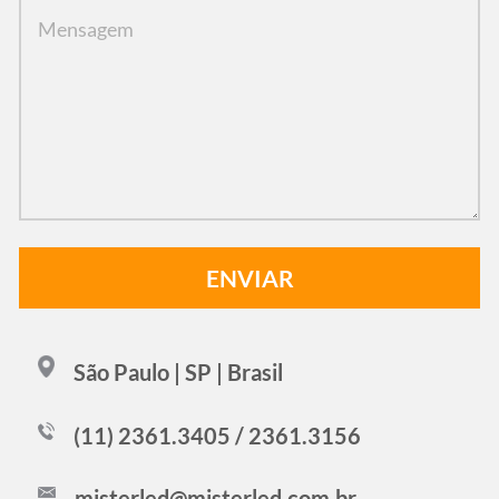
São Paulo | SP | Brasil
(11) 2361.3405 / 2361.3156
misterled@misterled.com.br