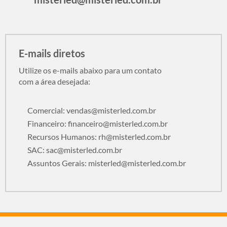
E-mails diretos
Utilize os e-mails abaixo para um contato
com a área desejada:
Comercial:
vendas@misterled.com.br
Financeiro:
financeiro@misterled.com.br
Recursos Humanos:
rh@misterled.com.br
SAC:
sac@misterled.com.br
Assuntos Gerais:
misterled@misterled.com.br