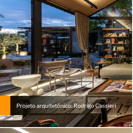
Projeto arquitetônico: Rodrigo Cassieri