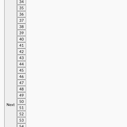
34
35
36
37
38
39
40
41
42
43
44
45
46
47
48
49
50
Next
51
52
53
54