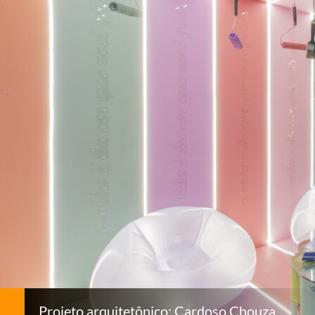
Projeto arquitetônico: Cardoso Chouza