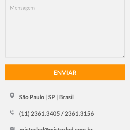
São Paulo | SP | Brasil
(11) 2361.3405 / 2361.3156
misterled@misterled.com.br