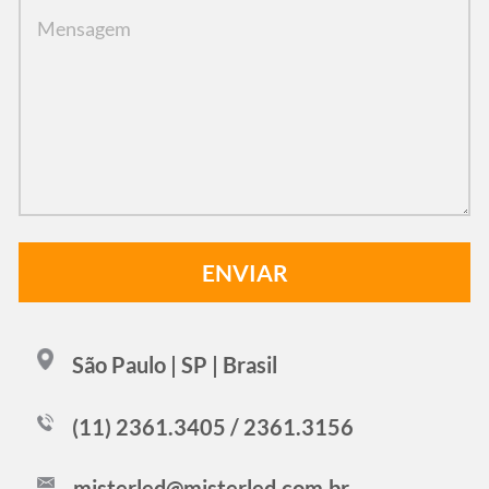
São Paulo | SP | Brasil
(11) 2361.3405 / 2361.3156
misterled@misterled.com.br