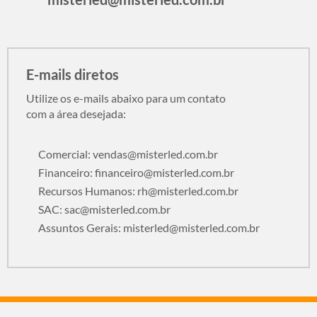
E-mails diretos
Utilize os e-mails abaixo para um contato
com a área desejada:
Comercial:
vendas@misterled.com.br
Financeiro:
financeiro@misterled.com.br
Recursos Humanos:
rh@misterled.com.br
SAC:
sac@misterled.com.br
Assuntos Gerais:
misterled@misterled.com.br