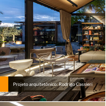
Projeto arquitetônico: Rodrigo Cassieri