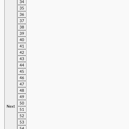
34
35
36
37
38
39
40
41
42
43
44
45
46
47
48
49
50
Next
51
52
53
54