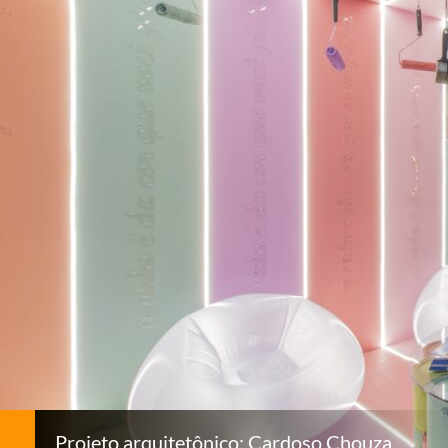
Projeto arquitetônico: Cardoso Chouza