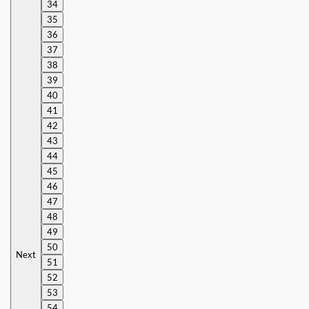
34
35
36
37
38
39
40
41
42
43
44
45
46
47
48
49
50
Next
51
52
53
54