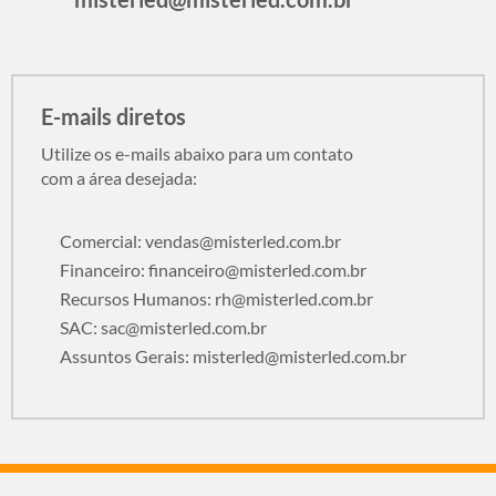
E-mails diretos
Utilize os e-mails abaixo para um contato
com a área desejada:
Comercial:
vendas@misterled.com.br
Financeiro:
financeiro@misterled.com.br
Recursos Humanos:
rh@misterled.com.br
SAC:
sac@misterled.com.br
Assuntos Gerais:
misterled@misterled.com.br