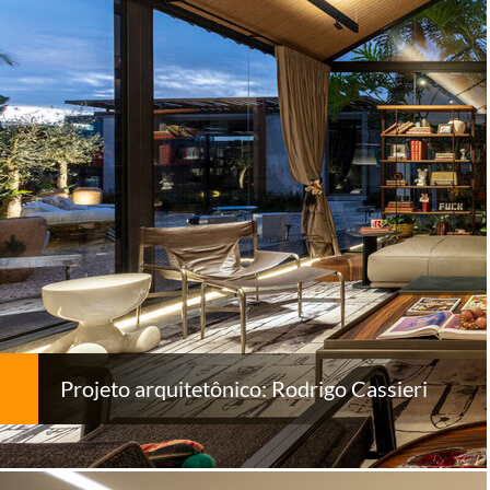
Projeto arquitetônico: Rodrigo Cassieri