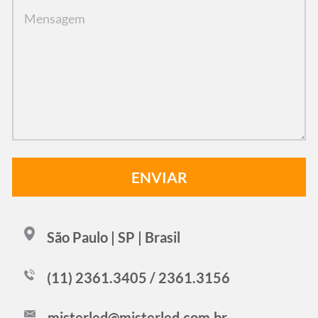
São Paulo | SP | Brasil
(11) 2361.3405 / 2361.3156
misterled@misterled.com.br