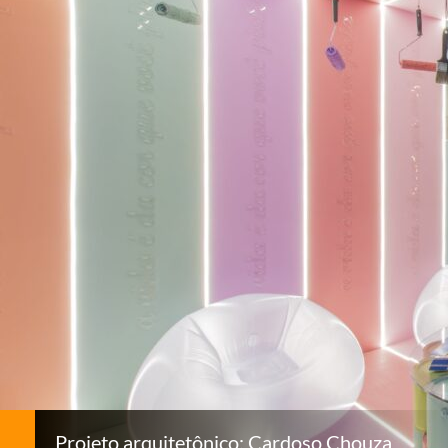
Projeto arquitetônico: Cardoso Chouza