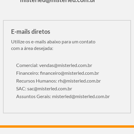
E-mails diretos
Utilize os e-mails abaixo para um contato
com a área desejada:
Comercial:
vendas@misterled.com.br
Financeiro:
financeiro@misterled.com.br
Recursos Humanos:
rh@misterled.com.br
SAC:
sac@misterled.com.br
Assuntos Gerais:
misterled@misterled.com.br