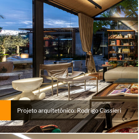
Projeto arquitetônico: Rodrigo Cassieri