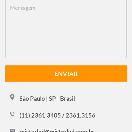
São Paulo | SP | Brasil
(11) 2361.3405 / 2361.3156
misterled@misterled.com.br