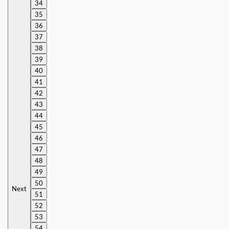
34
35
36
37
38
39
40
41
42
43
44
45
46
47
48
49
50
Next
51
52
53
54