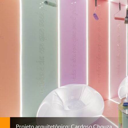
Projeto arquitetônico: Cardoso Chouza