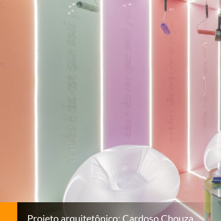
Projeto arquitetônico: Cardoso Chouza