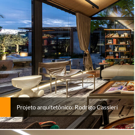
Projeto arquitetônico: Rodrigo Cassieri