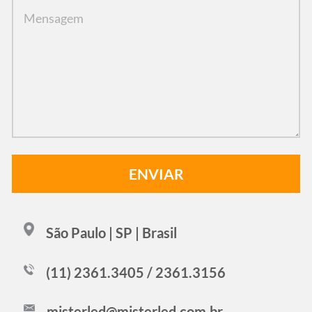
São Paulo | SP | Brasil
(11) 2361.3405 / 2361.3156
misterled@misterled.com.br