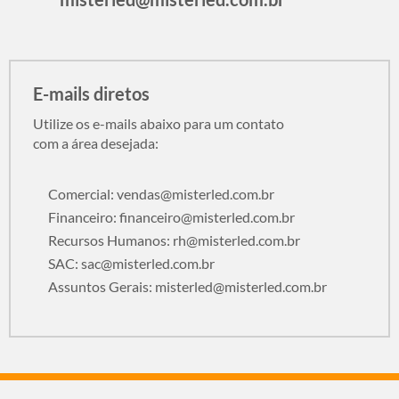
E-mails diretos
Utilize os e-mails abaixo para um contato
com a área desejada:
Comercial:
vendas@misterled.com.br
Financeiro:
financeiro@misterled.com.br
Recursos Humanos:
rh@misterled.com.br
SAC:
sac@misterled.com.br
Assuntos Gerais:
misterled@misterled.com.br