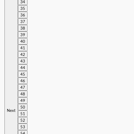
34
35
36
37
38
39
40
41
42
43
44
45
46
47
48
49
50
Next
51
52
53
54