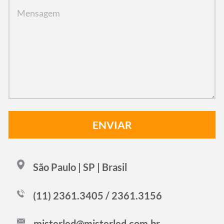
São Paulo | SP | Brasil
(11) 2361.3405 / 2361.3156
misterled@misterled.com.br