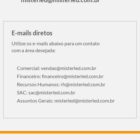
E-mails diretos
Utilize os e-mails abaixo para um contato
com a área desejada:
Comercial:
vendas@misterled.com.br
Financeiro:
financeiro@misterled.com.br
Recursos Humanos:
rh@misterled.com.br
SAC:
sac@misterled.com.br
Assuntos Gerais:
misterled@misterled.com.br