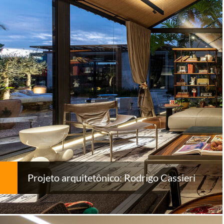
Projeto arquitetônico: Rodrigo Cassieri