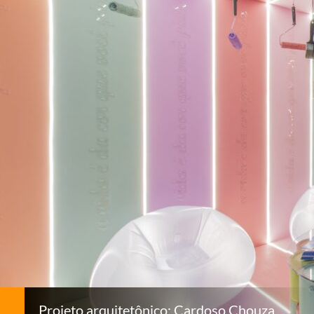
Projeto arquitetônico: Cardoso Chouza