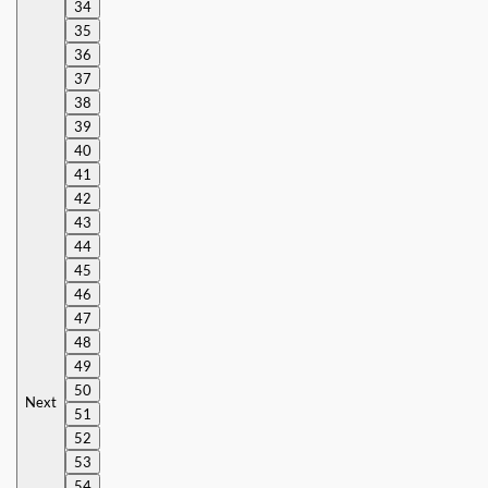
34
35
36
37
38
39
40
41
42
43
44
45
46
47
48
49
50
Next
51
52
53
54