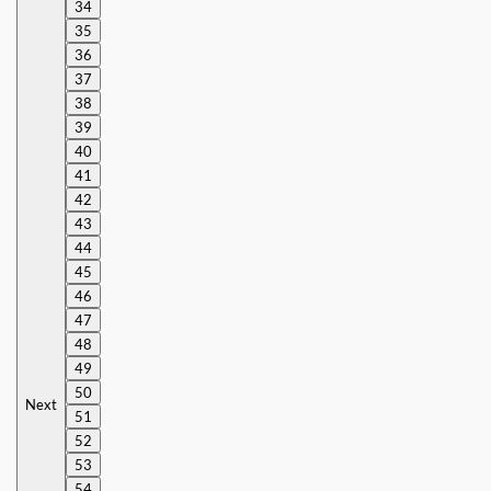
34
35
36
37
38
39
40
41
42
43
44
45
46
47
48
49
50
Next
51
52
53
54