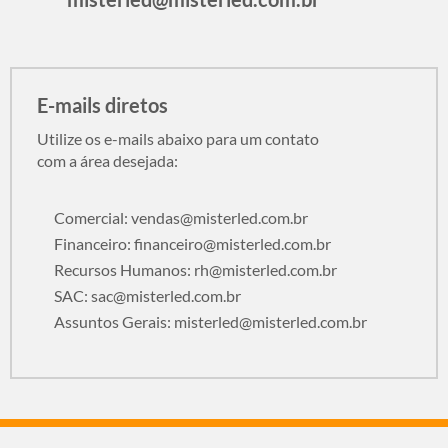
E-mails diretos
Utilize os e-mails abaixo para um contato
com a área desejada:
Comercial:
vendas@misterled.com.br
Financeiro:
financeiro@misterled.com.br
Recursos Humanos:
rh@misterled.com.br
SAC:
sac@misterled.com.br
Assuntos Gerais:
misterled@misterled.com.br