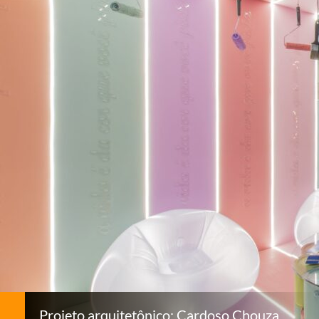
Projeto arquitetônico: Cardoso Chouza