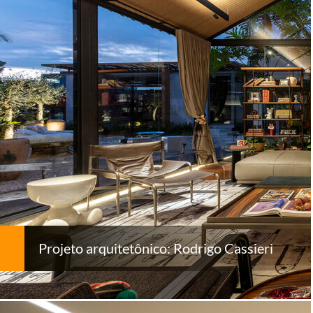
Projeto arquitetônico: Rodrigo Cassieri