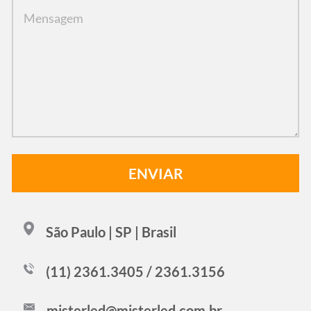
São Paulo | SP | Brasil
(11) 2361.3405 / 2361.3156
misterled@misterled.com.br